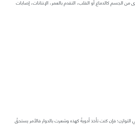
 من الجسم كالدماغ أو القلب، التقدم بالعمر، الإنتانات، إصابات
وازن؛ فإن كنت تأخذ أدويةً كهذه وشعرت بالدوار فالأمر يستحقُ