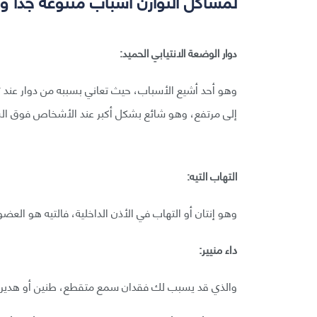
لمشاكل التوازن أسباب متنوعة جدًا و
دوار الوضعة الانتيابي الحميد:
وهو أحد أشيع الأسباب، حيث تعاني بسببه من دوار عند تغ
إلى مرتفع، وهو شائع بشكل أكبر عند الأشخاص فوق الست
التهاب التيه:
وهو إنتان أو التهاب في الأذن الداخلية، فالتيه هو الع
داء منيير:
والذي قد يسبب لك فقدان سمع متقطع، طنين أو هدير 