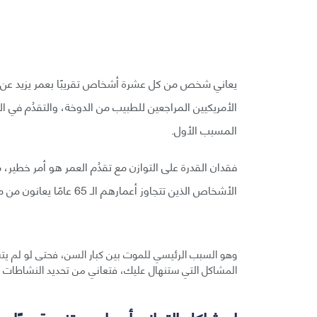
الأمريكيين المراجعين للطبيب من الدوخة، والتقدُم في ا
المسبب الأول.
فقدان القدرة على التوازن مع تقدُم العمر هو أمر خطير، 
الأشخاص الذين تتجاوز أعمارهم الـ 65 عامًا يعانون من مشاكل الوقوع أرضًا.
وهو السبب الرئيسي للموت بين كبار السن، فحتى لو لم ي
المشاكل التي ستنهال عليك، فتعاني من تحديد النشاطات ال