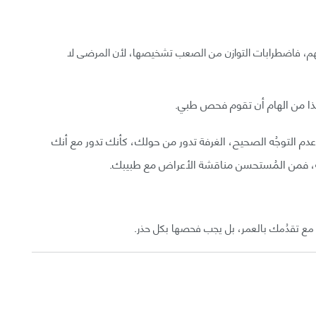
، فاضطرابات التوازن من الصعب تشخيصها، لأن المرضى لا
ذا من الهام أن تقوم فحص طبي.
، عدم التوجُه الصحيح، الغرفة تدور من حولك، كأنك تدور مع أنك
بية، فمن المُستحسن مناقشة الأعراض مع طبيبك.
 مع تقدُمك بالعمر، بل يجب فحصها بكل حذر.