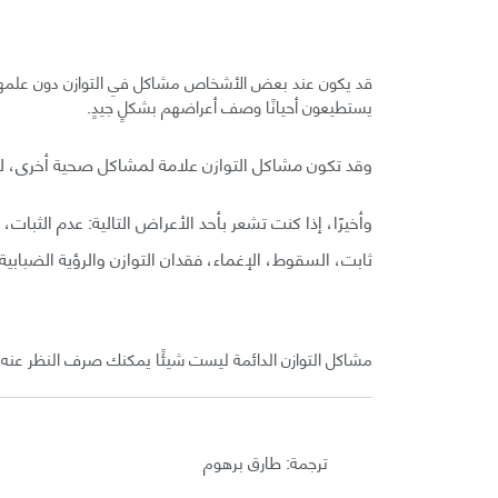
قد يكون عند بعض الأشخاص مشاكل في التوازن دون علمهم
يستطيعون أحيانًا وصف أعراضهم بشكلٍ جيدٍ.
وقد تكون مشاكل التوازن علامة لمشاكل صحية أخرى، ل
وأخيرًا، إذا كنت تشعر بأحد الأعراض التالية: عدم الثبات
ثابت، السقوط، الإغماء، فقدان التوازن والرؤية الضبا
مشاكل التوازن الدائمة ليست شيئًا يمكنك صرف النظر عنه
ترجمة: طارق برهوم