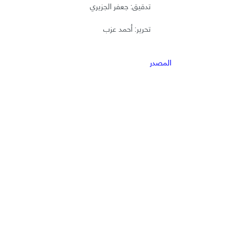
تدقيق: جعفر الجزيري
تحرير: أحمد عزب
المصدر