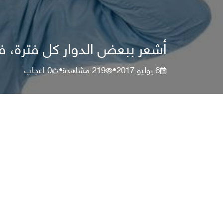
أشعر ببعض الدوار كل فترة، ف
6 يوليو 2017
219
مشاهدة
0
اعجاب
•
•