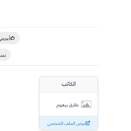
أعجبن
نسخ
الكاتب
طارق برهوم
عرض الملف الشخصي