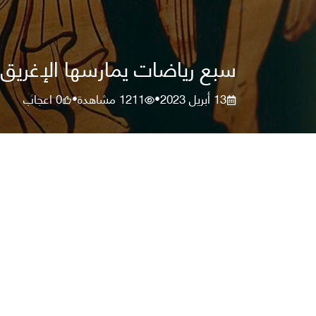
سبع رياضات يمارسها الإغريق
13 أبريل 2023
1211
مشاهدة
0
اعجاب
•
•