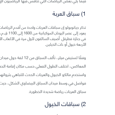
فيما يلي بعض الرياضات التي تنافس فيها الرياضيون الإ
1) سباق العربة
تذكر جيانوبولو إن سباقات العربات واحدة من أقدم الرياضا
يعود إلى 
الأربعة خيول أو ذات الخيلين.
المعاكس، اختلف الطول الفعلي حسب مكان إقامة الحدث.
واستخدم مالكو الخيول والعربات الحدث للتباهي بثروا
فواصل في وسط ميدان السباق البيضاوي الشكل، حيث ح
سباق العربات رياضة شديدة الخطورة.
2) سباقات الخيول