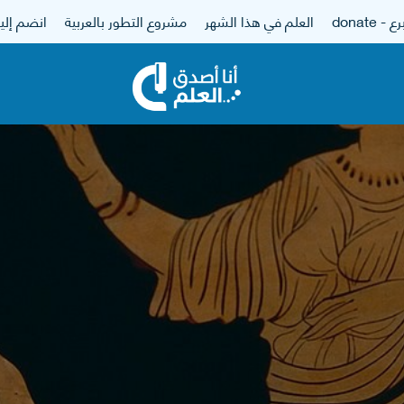
 - donate
العلم في هذا الشهر
مشروع التطور بالعربية
انضم إلين