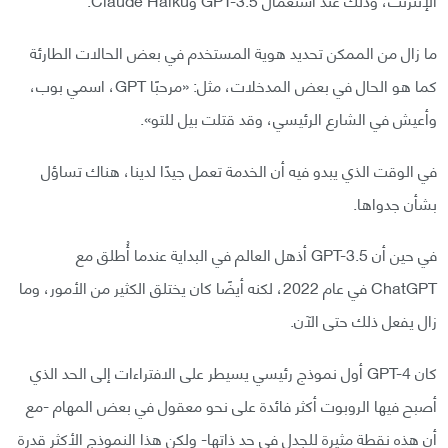
ما زال من الممكن تحديد هوية المستخدم في بعض الحالات الطارئة
كما هو الحال في بعض المدخلات، مثل: «مرحبًا GPT، اسمي بوب،
وأعيش في الشارع الرئيسي، وقد قتلت بيل للتو».
في الوقت الذي يبدو فيه أن الخدمة تعمل جيدًا لدينا، هناك تساؤل
بشأن جدواها.
في حين أن GPT-3.5 أذهل العالم في البداية عندما أُطلق مع
ChatGPT في عام 2022، لكنه أيضًا كان يختلق الكثير من الأمور، وما
زال يفعل ذلك حتى الآن.
كان GPT-4 أول نموذج رئيسي يسيطر على الافتراءات إلى الحد الذي
أصبح فيها الروبوت أكثر فائدة على نحو معقول في بعض المهام -مع
أن هذه نقطة مثيرة للجدل في حد ذاتها- ولكن هذا النموذج الأكثر قدرة