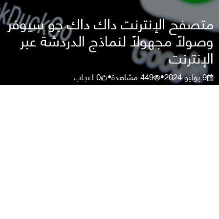
متصفح الإنترنت داك داك جو سيوفر
وصولًا مجهولًا لنماذج الدردشة عبر
الإنترنت
9 يوليو 2024
449
مشاهدة
0
اعجاب
•
•