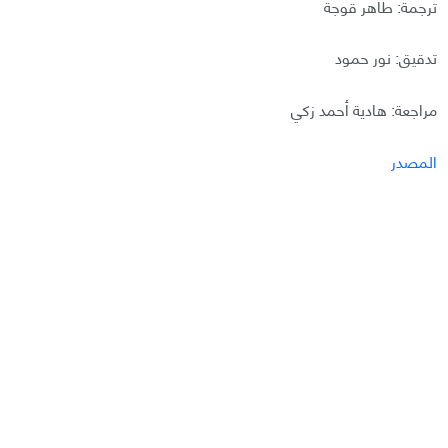
ترجمة: طاهر قوجة
تدقيق: نور حمود
مراجعة: هادية أحمد زكي
المصدر