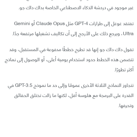
غير موجود في دردشة الذكاء الاصطناعي الخاصة بداك داك جو.
تفتقد غوغل إلى طرازات GPT-4 مثل Claude Opus أو Gemini
Ultra، ويرجع ذلك على الأرجح إلى أن تكاليف تشغيلها مرتفعة جدًا.
تقول داك داك جو إنها قد تطرح خططًا مدفوعة في المستقبل، وقد
تتضمن هذه الخطط حدود استخدام يومية أعلى، أو الوصول إلى نماذج
أكثر تطورًا.
تتجاوز النماذج الثلاثة الأخرى عمومًا وإلى حد ما نموذج GPT-3.5 في
القدرة على البرمجة مع هلوسة أقل، لكنها ما زالت تختلق الحقائق
وتحرفها.