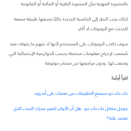
بالمشورة المهنية مثل المشورة الطبية أو المالية أو القانونية.
لذلك يجب النظر إلى الخاصية الجديدة حاليًا بصفتها طريقة ممتعة
للحديث مع الروبوتات لا أكثر.
سوف تكذب الروبوتات على المستخدم لأنها لا تفهم ما يقوله، فقد
صُممت لإخراج معلومات محتملة بحسب الخوارزمية الإحصائية التي
وضعت لها، ودون مراجعتها من مصادر موثوقة.
اقرأ أيضًا:
دك دك جو سيمنع التطبيقات من تعقبك على أندرويد
جوجل مقابل دك دك جو.. هل آن الأوان لتغيير محرك البحث الذي
تعتمد عليه؟