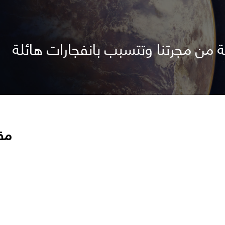
 من مجرتنا وتتسبب بانفجارات هائلة
مق