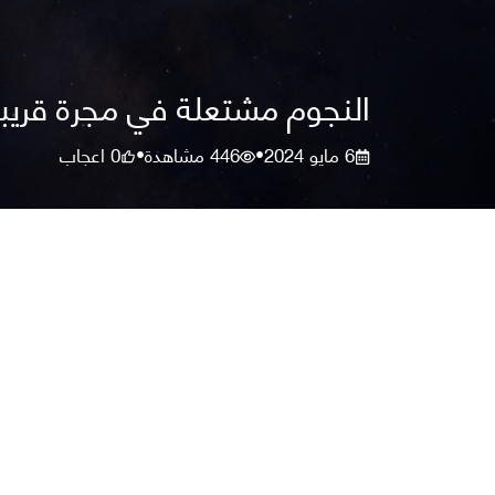
النجوم مشتعلة في مجرة قريبة
6 مايو 2024
446
مشاهدة
0
اعجاب
•
•