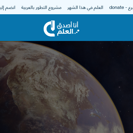
 - donate
العلم في هذا الشهر
مشروع التطور بالعربية
انضم إلين