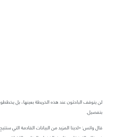
لن يتوقف الباحثون عند هذه الخريطة بعينها، بل يخططو
بتفصيل.
قال واتس: «لدينا المزيد من البيانات القادمة التي ستتيح