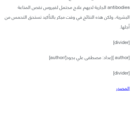
antibodies الجارية لديهم علاج محتمل لفيروس نقص المناعة
البشرية، ولكن هذه النتائج في وقت مبكر بالتأكيد تستحق التحمس من
أجلها.
[divider]
[author ]إعداد: مصطفى علي بجود[/author]
[divider]
المصدر