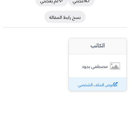
أعجبني
لم يعجبني
نسخ رابط المقالة
الكاتب
مصطفى بجود
عرض الملف الشخصي