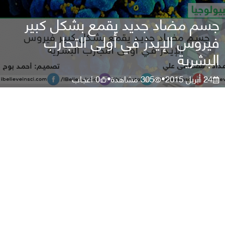
جسم مضاد جديد يقمع بشكل كبير
فيروس الإيدز في أولى التجارب
البشرية
24 أبريل 2015
305
مشاهدة
0
اعجاب
•
•