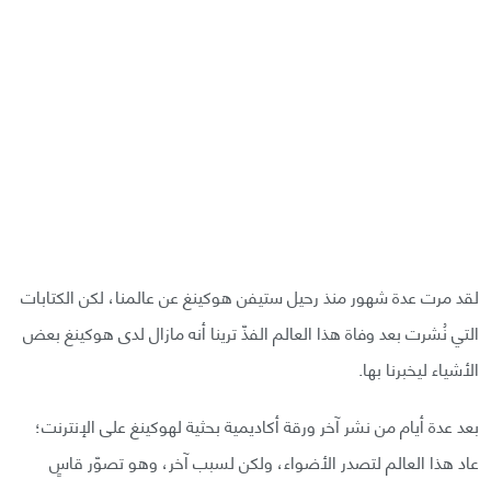
لقد مرت عدة شهور منذ رحيل ستيفن هوكينغ عن عالمنا، لكن الكتابات
التي نُشرت بعد وفاة هذا العالم الفذّ ترينا أنه مازال لدى هوكينغ بعض
الأشياء ليخبرنا بها.
بعد عدة أيام من نشر آخر ورقة أكاديمية بحثية لهوكينغ على الإنترنت؛
عاد هذا العالم لتصدر الأضواء، ولكن لسبب آخر، وهو تصوّر قاسٍ