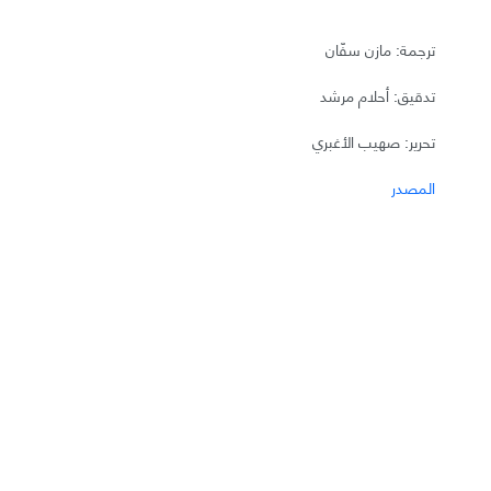
ترجمة: مازن سفّان
تدقيق: أحلام مرشد
تحرير: صهيب الأغبري
المصدر