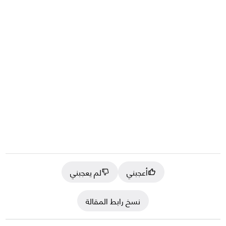
أعجبني
لم يعجبني
نسخ رابط المقالة