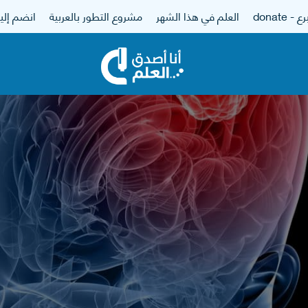
 - donate
العلم في هذا الشهر
مشروع التطور بالعربية
انضم إلين