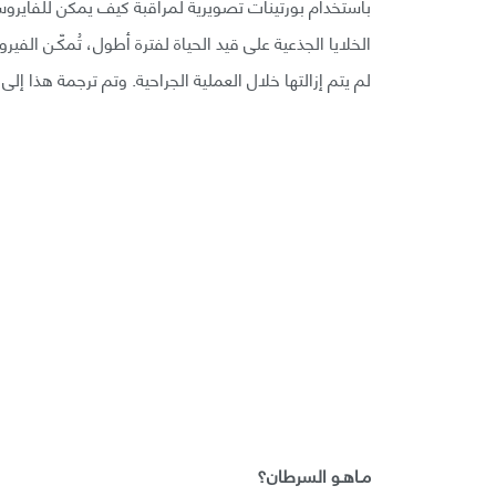
باستخدام بورتينات تصويرية لمراقبة كيف يمكن للفايرو
الخلايا الجذعية على قيد الحياة لفترة أطول، تُمكّـن ال
لم يتم إزالتها خلال العملية الجراحية. وتم ترجمة هذا إلى 
مـاهـو السرطان؟