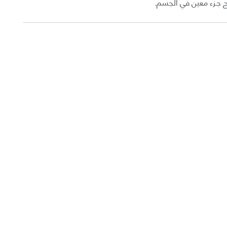
اج جـزء معين في الجسم.