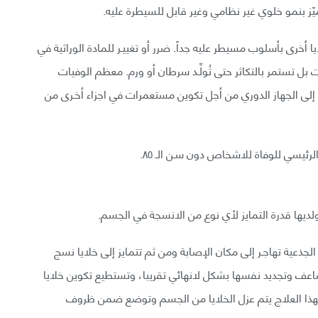
ز بنمو خلوي غير نظامي وغير قابل للسيطرة عليه.
 أخرى بأسلوب مسيطر عليه جداً. ضرر أو تغييـر للمادة الوراثية في
وت بل تستمر بالتكاثر حتى تُولِّـد سرطان أو ورم. معظم الوفيات
إلى الجهاز الدوري من أجل تكوين مستعمرات في اجزاء أخـرى من
ئيسي للوفاة للاشخاص دون سـن الـ ٨٥.
 ولديها قدرة التمايز لأي نوع من الانسجة في الجسم.
 الجذعية تهاجـر إلى مكان الإصابة ومن ثم تتمايز إلى خلايا نسج
ضاعف وتجديد نفسها بشكل لانهائي تقريبا، وتستطيع تكوين خلايا
وبهذا العلاج يتم عزل الخلايا من الجسم وتوضع ضمن ظروف