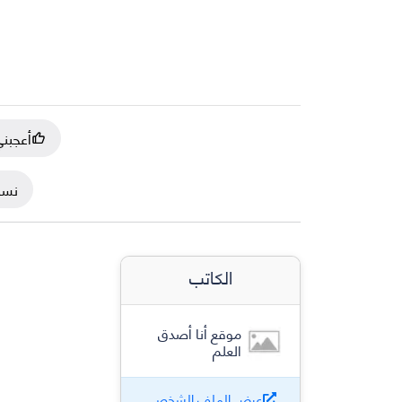
أعجبن
نسخ
الكاتب
موقع أنا أصدق
العلم
عرض الملف الشخصي