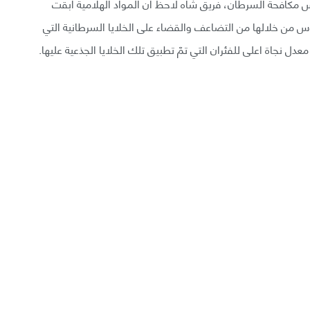
س مكافحة السرطان، فريق شاه لاحظ أن المواد الهلامية ابقت
فيروس من خلالها من التضاعف والقضاء على الخلايا السرطانية التي
معدل نجاة اعلى للفئران التي تمّ تطبيق تلك الخلايا الجذعية عليها.