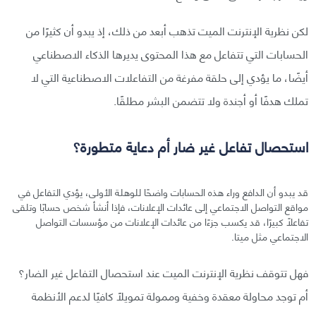
لكن نظرية الإنترنت الميت تذهب أبعد من ذلك، إذ يبدو أن كثيرًا من
الحسابات التي تتفاعل مع هذا المحتوى يديرها الذكاء الاصطناعي
أيضًا، ما يؤدي إلى حلقة مفرغة من التفاعلات الاصطناعية التي لا
تملك هدفًا أو أجندة ولا تتضمن البشر مطلقًا.
استحصال تفاعل غير ضار أم دعاية متطورة؟
قد يبدو أن الدافع وراء هذه الحسابات واضحًا للوهلة الأولى، يؤدي التفاعل في
مواقع التواصل الاجتماعي إلى عائدات الإعلانات، فإذا أنشأ شخص حسابًا وتلقى
تفاعلًا كبيرًا، قد يكسب جزءًا من عائدات الإعلانات من مؤسسات التواصل
الاجتماعي مثل ميتا.
فهل تتوقف نظرية الإنترنت الميت عند استحصال التفاعل غير الضار؟
أم توجد محاولة معقدة وخفية وممولة تمويلًا كافيًا لدعم الأنظمة