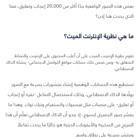
بعض هذه الصور الواقعية جدًا أكثر من 20,000 إعجاب وتعليق، فما
الذي يحدث هنا إذن؟
ما هي نظرية الإنترنت الميت؟
تقوم نظرية الإنترنت الميت على أن أغلب المحتوى على الإنترنت والنشاط
المتعلق به -ومن ضمن ذلك حسابات مواقع التواصل الاجتماعي- ينشئه الذكاء
الاصطناعي.
تستطيع هذه الحسابات الوهمية إنشاء منشورات بسرعة مع الصور
يولّدها الذكاء الاصطناعي، وذلك لاستحصال التفاعل -نقرة أو إعجاب
أو تعليق- على منصات مثل فيسبوك وانستغرام وتيك توك. وهذا ما
يفسّر صور الجمبري ليسوع، إذ يبدو أن الذكاء الاصطناعي تعلّم أن هذا
المزيج من السخرية والأيقونات الدينية هو حاليًا ما يحدث تفاعلًا
وينتشر بسرعة على نطاق واسع.