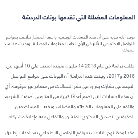
المعلومات المضللة التي تقدمها بوتات الدردشة
توجد أدلة قوية على أن هذه الحسابات الوهمية واسعة الانتشار تتلاعب بمواقع
التواصل الاجتماعي للتأثير في الرأي العام بالمعلومات المضللة، ويحدث هذا منذ
سنوات.
حللت دراسة من عام 2018 14 مليون تغريدة امتدت على 10 أشهر بين
2016 و2017، وجدت هذه الدراسة أن البوتات على مواقع التواصل
الاجتماعي تشارك بغزارة في نشر المقالات من مصادر غير موثوقة. أي
أن هذه الحسابات التي تضم أعدادًا كبيرة من المتابعين أضفت الشرعية
والثقة على المعلومات الخاطئة والمضللة، ودفعت المستخدمين
الحقيقيين لتصديق المحتوى المنشور والتفاعل معه وإعادة مشاركته.
وقد لوحظ نهج التلاعب بمواقع التواصل الاجتماعي بعد أحداث إطلاق