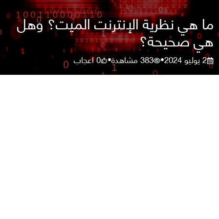
ما هي نظرية الإنترنت الميت؟ وهل
هي صحيحة؟
2 يوليو 2024
383
مشاهدة
0
اعجاب
•
•