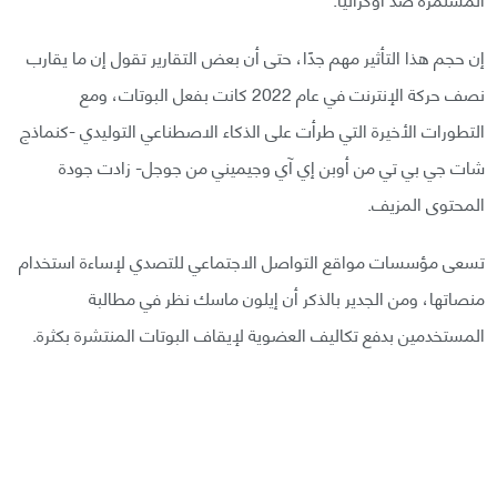
إن حجم هذا التأثير مهم جدًا، حتى أن بعض التقارير تقول إن ما يقارب
نصف حركة الإنترنت في عام 2022 كانت بفعل البوتات، ومع
التطورات الأخيرة التي طرأت على الذكاء الاصطناعي التوليدي -كنماذج
شات جي بي تي من أوبن إي آي وجيميني من جوجل- زادت جودة
المحتوى المزيف.
تسعى مؤسسات مواقع التواصل الاجتماعي للتصدي لإساءة استخدام
منصاتها، ومن الجدير بالذكر أن إيلون ماسك نظر في مطالبة
المستخدمين بدفع تكاليف العضوية لإيقاف البوتات المنتشرة بكثرة.