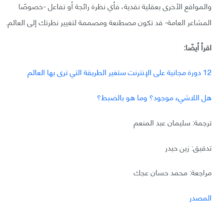
والمواقع الأخرى بعقلية نقدية، فأي نظرة رائجة أو تفاعل -خصوصًا
المشاعر العامة- قد تكون مصطنعة ومصممة لتغيير نظرتك إلى العالم.
اقرأ أيضًا:
12 دورة مجانية على الإنترنت ستغير الطريقة التي ترى بها العالم
هل اللاشيء موجود؟ وما هو بالضبط؟
ترجمة: سليمان عبد المنعم
تدقيق: زين حيدر
مراجعة: محمد حسان عجك
المصدر