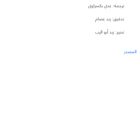
ترجمة: عدي بكسراوي
تدقيق: رند عصام
تحرير: زيد أبو الرب
المصدر