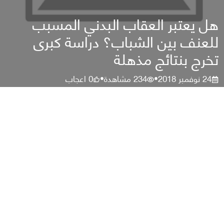
هل يعتبر العقاب البدني المسبب
للعنف بين الشباب؟ دراسة كبرى
تخرج بنتائج مذهلة
24 نوفمبر 2018
234
مشاهدة
0
اعجاب
•
•