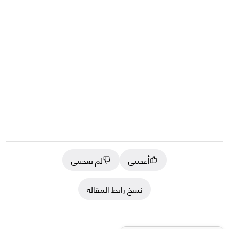
أعجبني
لم يعجبني
نسخ رابط المقالة