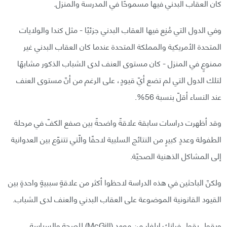
كان العقاب البدني فيها مسموحًا في المدرسة والمنزل.
وفي الدول التي مُنِع فيها العقاب البدني جزئيًا - مثل كندا والولايات
المتحدة الأمريكية والمملكة المتحدة عندما كان العقاب البدني غير
ممنوعٍ في المنزل - كان مستوى العنف لدى الشباب الذكور مشابهًا
لتلك الدول التي لم تضع أيّ قيودٍ، على الرغم من أنّ مستوى العنف
عند النساء أقلّ بنسبة 56%.
وقد أظهرت دراسات سابقة علاقةً واضحةً بين صفع الكفّ في مرحلة
الطفولة وعددٍ كبيرٍ من النتائج السلبية لاحقًا والّتي تتنوّع بين العدوانية
إلى المشاكل الذهنية الصحيّة.
ولكنّ الباحثين في هذه الدراسة لاحظوا أكثر من علاقةٍ سببيةٍ واحدةٍ بين
القيود القانونية الموضوعة على العقاب البدني والعنف لدى الشباب.
ويقول يقول فرانك إيلغار من معهد (McGill) للصحة والسياسة