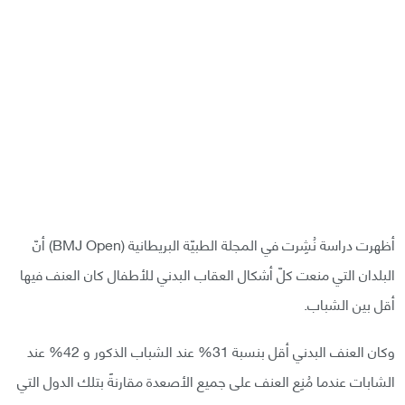
أظهرت دراسة نُشِرت في المجلة الطبيّة البريطانية (BMJ Open) أنّ
البلدان التي منعت كلّ أشكال العقاب البدني للأطفال كان العنف فيها
أقل بين الشباب.
وكان العنف البدني أقل بنسبة 31% عند الشباب الذكور و 42% عند
الشابات عندما مُنِع العنف على جميع الأصعدة مقارنةً بتلك الدول التي