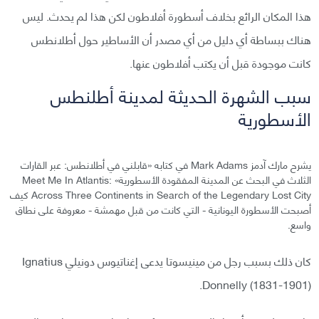
هذا المكان الرائع بخلاف أسطورة أفلاطون لكن هذا لم يحدث. ليس
هناك ببساطة أي دليل من أي مصدر أن الأساطير حول أطلانطس
كانت موجودة قبل أن يكتب أفلاطون عنها.
سبب الشهرة الحديثة لمدينة أطلنطس
الأسطورية
يشرح مارك آدمز Mark Adams في كتابه «قابلني في أطلانطس: عبر القارات
الثلاث في البحث عن المدينة المفقودة الأسطورية» Meet Me In Atlantis:
Across Three Continents in Search of the Legendary Lost City كيف
أصبحت الأسطورة اليونانية - التي كانت من قبل مهمشة - معروفة على نطاق
واسع.
كان ذلك بسبب رجل من مينيسوتا يدعى إغناتيوس دونيلي Ignatius
Donnelly (1831-1901).