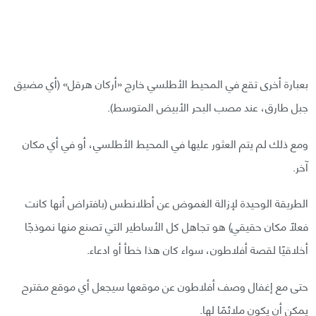
بعبارة أخرى تقع في المحيط الأطلسي خارج «أركان هرقل» (أي مضيق
جبل طارق، عند مصب البحر الأبيض المتوسط).
ومع ذلك لم يتم العثور عليها في المحيط الأطلسي، أو في أي مكان
آخر.
الطريقة الوحيدة لإزالة الغموض عن أطلانطس (بافتراض أنها كانت
فعلًا مكان حقيقي) هو تجاهل كل الأساطير التي تصنع منها نموذجًا
أخلاقيًا لقصة أفلاطون، سواء كان هذا خطأ أو ادعاء.
حتى مع إغفال وصف أفلاطون عن موقعها سيجعل أي موقع مقترح
يمكن أن يكون ملائمًا لها.