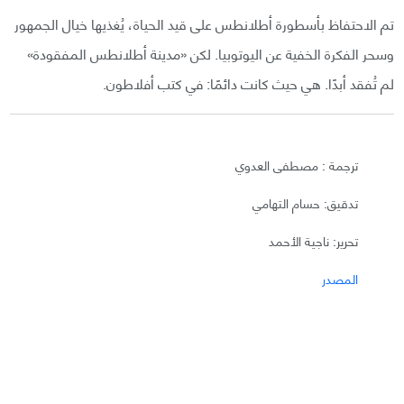
تم الاحتفاظ بأسطورة أطلانطس على قيد الحياة، يُغذيها خيال الجمهور
وسحر الفكرة الخفية عن اليوتوبيا. لكن «مدينة أطلانطس المفقودة»
لم تُفقد أبدًا. هي حيث كانت دائمًا: في كتب أفلاطون.
ترجمة : مصطفى العدوي
تدقيق: حسام التهامي
تحرير: ناجية الأحمد
المصدر