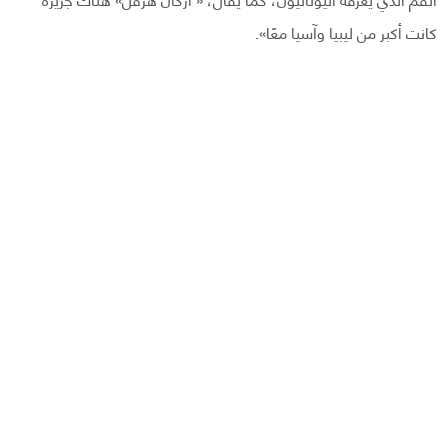
كانت أكبر من ليبيا وآسيا معًا».