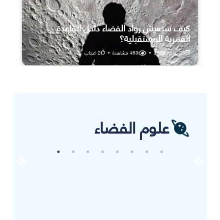
كيف سيعيش رواد الفضاء داخل القاعدة
القمرية المستقبلية؟
25 يوليو، 2026
•
463
مشاهدة
•
2
اعجاب
علوم الفضاء