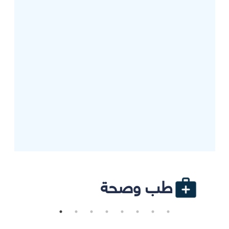
طب وصحة