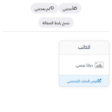
أعجبني
لم يعجبني
نسخ رابط المقالة
الكاتب
ديانا عيسى
عرض الملف الشخصي