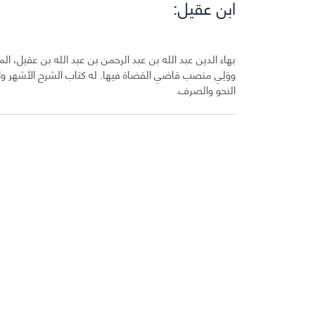
ابن عقيل:
ووَلِي منصب قاضي القضاة فيها. له كتاب الشرح الأشهر و
النحو والصرف.