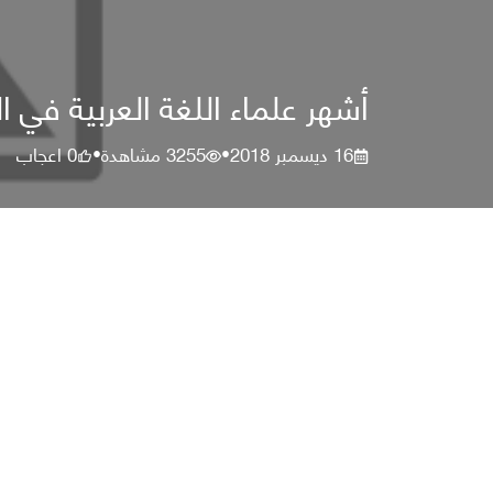
أشهر علماء اللغة العربية في ال
16 ديسمبر 2018
3255
مشاهدة
0
اعجاب
•
•