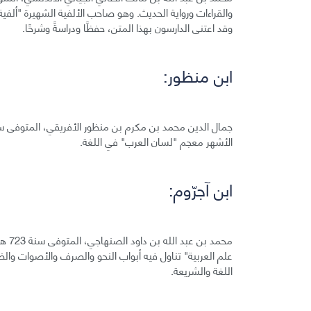
والقراءات ورواية الحديث. وهو صاحب الألفية الشهيرة "أل
وقد اعتنى الدارسون بهذا المتن، حفظًا ودراسةً وشرحًا.
ابن منظور:
الأشهر معجم "لسان العرب" في اللغة.
ابن آجرّوم:
محمد
علم العربية" تناول فيه أبواب النحو والصرف والأصوات والضر
اللغة والشريعة.