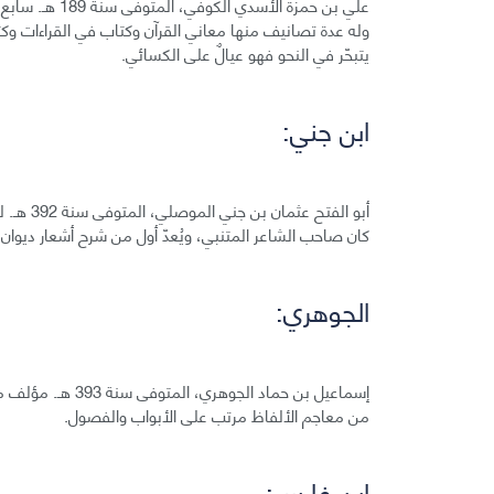
علي بن حمزة الأ
وله عدة تصانيف منها معاني القرآن وكتاب في القراءات وكتا
يتبحّر في النحو فهو عيالٌ على الكسائي.
ابن جني:
أبو الفت
كان صاحب الشاعر المتنبي، ويُعدّ أول من شرح أشعار ديوان 
الجوهري:
إسماعيل بن حماد ا
من معاجم الألفاظ مرتب على الأبواب والفصول.
ابن فارس: