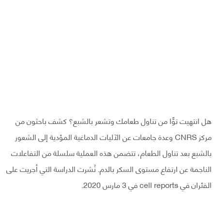
هل انتهيت توًّا من تناول طعامك وتشعر بالشبع؟ كشف باحثون من
مركز CNRS وعدة جامعات عن الآليات الدماغية المؤدية إلى الشعور
بالشبع بعد تناول الطعام، تتضمن هذه العملية سلسلة من التفاعلات
الناجمة عن ارتفاع مستوى السكر بالدم. نُشرت الدراسة التي أجريت على
الفئران في cell reports في 3 مارس 2020.