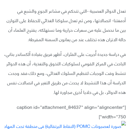
تعدل الدوائر العصبية -التي تتحكم في مشاعر الجوع والشبع في
أدمغتنا- اتصالاتها، ومن ثم تعدل سلوكنا الغذائي للحفاظ على التوازن
بين ما نحصل عليه من سعرات حرارية وما نستهلكه، يقترح العلماء أن
حالة الاتزان هذه تختلف عند من يعانون السمنة المفرطة.
في دراسة جديدة أُجريت على الفئران، أظهر فريق بقيادة ألكساندر بناني،
الباحث في المركز القومي لسلوكيات التذوق والتغذية، أن هذه الدوائر
تنشط وقت الوجبات لتنظيم السلوك الغذائي، ومع ذلك فقد وجدت
الدراسة أن هذا التنشيط لا يحدث من طريق التغير في اتصالات نفس
هذه الدوائر، بل في خلايا أخرى مجاورة لها.
[caption id="attachment_84637" align="aligncenter"
width="750"]