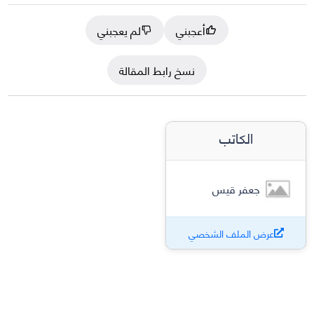
أعجبني
لم يعجبني
نسخ رابط المقالة
الكاتب
جعفر قيس
عرض الملف الشخصي