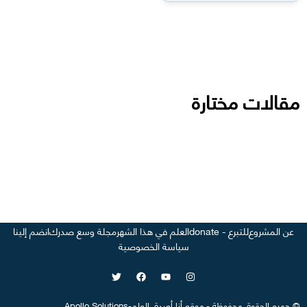
مقالات مختارة
عن المشروع
للتبرع - donate
العلم في هذا الشهر
مجلة وسع صدرك
انضم إلينا
سياسة الخصوصية
©
جميع الحقوق محفوظة
-
موقع
أنا أصدق العلم
-
Apollo Solutions