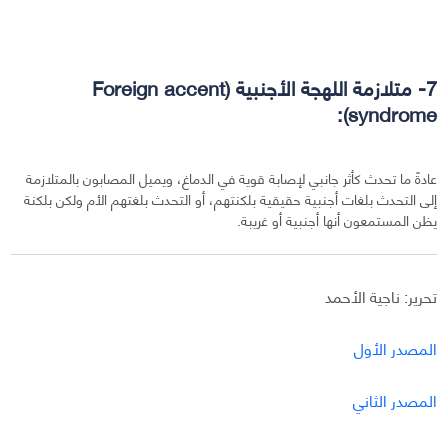
7- متلازمة اللهجة الأجنبية (Foreign accent
syndrome):
عادةً ما تحدث كأثر جانبي لإصابة قوية في الدماغ، ويميل المصابون بالمتلازمة
إلى التحدث بلغات أجنبية حقيقية بلكنتهم، أو التحدث بلغتهم الأم ولكن بلكنة
يظن المستمعون أنها أجنبية أو غريبة.
تحرير: ناجية الأحمد
المصدر الأول
المصدر الثاني