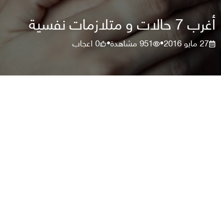
أغرب 7 حالات و متلازمات نفسية
27 مايو 2016
951
مشاهدة
0
اعجاب
•
•