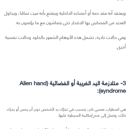
ويعتقد أنه فقد دمه أو أعضاءه الداخلية ويقتنع بأنه ميت تمامًا، ويحاول
العديد من المصابين بها الانتحار حتى يتماشون مع ما يؤمنون به.
وفي حالات نادرة، تشمل هذه الأوهام الشعور بالخلود وحالات نفسية
أخرى.
3- متلازمة اليد الغريبة أو الفضائية (Alien hand
syndrome):
هي اضطراب عصبي نادر، يتسبب في تحرّك يد الشخص دون أن يحس أو يدرك
ذلك، وتصل إلى عدم إمكانية السيطرة عليها.