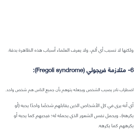
ولكنها لا تسبب أي ألم، ولا يعرف العلماء أسباب هذه الظاهرة بدقة.
6- متلازمة فريجولي (Fregoli syndrome):
اضطراب نادر يصيب الشخص ويجعله يتوهم بأن جميع الناس هم شخص واحد.
أي أنه يرى في كل الأشخاص الذين يقابلهم شخصًا واحدًا يحبه (أو
يكرهه)، ويحمل نفس الشعور الذي يحمله له؛ فيحبهم كما يحبه أو
يكرههم كما يكرهه.