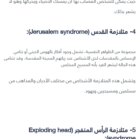
حيث يمكن للشخص المصاب بها أن يمسك الأشياء ويحركها وهو لا
يشعر بذلك.
4- متلازمة القدس (Jerusalem syndrome):
مجموعة من الظواهر النفسية، تشمل وجود أفكار بالهوس الديني أو تنامي
الإحساس بالمقدسات لدى الأشخاص عند زياتهم المدينة المقدسة، وقد تتنامى
هذه الحالة ليشعر الفرد بأنه المسيح المخلص.
وتشمل هذه المتلازمة الأشخاص من مختلف الأديان والمذاهب من
مسلمين ومسيحيين ويهود.
5- متلازمة الرأس المنفجر (Exploding head
syndrome):