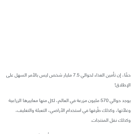
حقًا، إن تأمين الغذاء لحوالي 7.5 مليار شخص ليس بالأمر السهل على
الإطلاق!
يوجد حوالي 570 مليون مزرعة في العالم، لكل منها معاييرها الزراعية
وغلّاتها، وكذلك طُرقها في استخدام الأراضي، التعبئة والتغليف،
وكذلك نقل المنتجات.