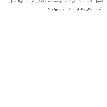
بالفعل، الأمر لا يتعلق فقط بنوعية الغذاء الذي يُنتَج ويُستَهلَك، بل
أيضًا بالمكان والطريقة التي يتم بها ذلك.