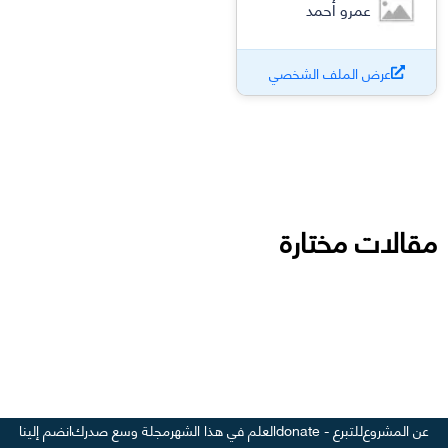
عمرو أحمد
عرض الملف الشخصي
مقالات مختارة
عن المشروع
للتبرع - donate
العلم في هذا الشهر
مجلة وسع صدرك
انضم إلينا