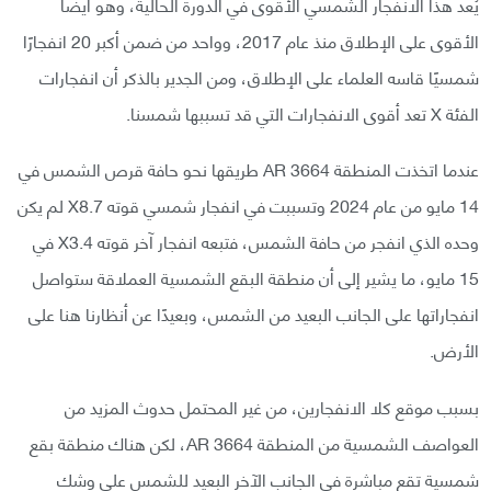
يُعد هذا الانفجار الشمسي الأقوى في الدورة الحالية، وهو أيضًا
الأقوى على الإطلاق منذ عام 2017، وواحد من ضمن أكبر 20 انفجارًا
شمسيًا قاسه العلماء على الإطلاق، ومن الجدير بالذكر أن انفجارات
الفئة X تعد أقوى الانفجارات التي قد تسببها شمسنا.
عندما اتخذت المنطقة AR 3664 طريقها نحو حافة قرص الشمس في
14 مايو من عام 2024 وتسببت في انفجار شمسي قوته X8.7 لم يكن
وحده الذي انفجر من حافة الشمس، فتبعه انفجار آخر قوته X3.4 في
15 مايو، ما يشير إلى أن منطقة البقع الشمسية العملاقة ستواصل
انفجاراتها على الجانب البعيد من الشمس، وبعيدًا عن أنظارنا هنا على
الأرض.
بسبب موقع كلا الانفجارين، من غير المحتمل حدوث المزيد من
العواصف الشمسية من المنطقة AR 3664، لكن هناك منطقة بقع
شمسية تقع مباشرة في الجانب الآخر البعيد للشمس على وشك