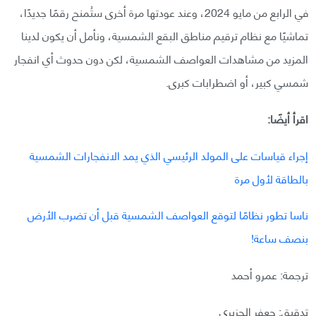
في الرابع من مايو 2024، وعند عودتها مرة أخرى ستُمنح رقمًا جديدًا،
تماشيًا مع نظام ترقيم مناطق البقع الشمسية، ونأمل أن يكون لدينا
المزيد من مشاهدات العواصف الشمسية، لكن دون حدوث أي انفجار
شمسي كبير، أو اضطرابات كبرى.
اقرأ أيضًا:
إجراء قياسات على المولد الرئيسي الذي يمد الانفجارات الشمسية
بالطاقة لأول مرة
ناسا تطور نظامًا لتوقع العواصف الشمسية قبل أن تضرب الأرض
بنصف ساعة!
ترجمة: عمرو أحمد
تدقيق: جعفر الجزيري