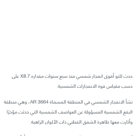
حدث للتو أقوى انفجار شمسي منذ سبع سنوات مقداره X8.7 على
حسب مقياس قوة الانفجارات الشمسية.
نشأ الانفجار الشمسي في المنطقة المسماة AR 3664، وهي منطقة
البقع الشمسية المسؤولة عن العواصف الشمسية التي حدثت مؤخرًا
وأثارت معها ظاهرة الشفق القطبي ذات الألوان الزاهية.