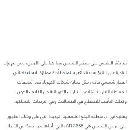
قد يؤثر الطقس على سطح الشمس فينا هنا على الأرض، ومن ثم فإن
القدرة على التنبؤ به بدقة أكبر ستمنحنا أداة ممتازة للاستعداد لأي
انفجار شمسي قادم، مثل حماية شبكات الكهرباء ضد التدفقات
المفاجئة للتيار الناشئة عن التيارات الكهربائية في الغلاف الجوي،
وكذلك التأهب للانقطاع في الاتصالات وفي الترددات اللاسلكية.
يشتبه في أن منطقة البقع الشمسية الجديدة التي على وشك الظهور
على قرص الشمس هي AR 3655، التي رأيناها تدور بعيدًا عن الأنظار