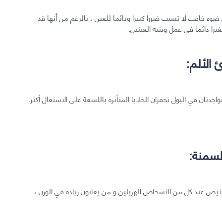
ي ضوء خافت لا تسبب ضررا كبيرا ودائما للعين ، بالرغم من أنها قد
ا دائما في عمل وبنية العينين.
اجدتان في البول تحفزان الخلايا المتأثرة باللسعة على الاشتعال أكثر.
الأيض عند كل من الأشخاص الهزيلين و من يعانون زيادة في الوزن ،