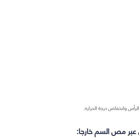
لرأس وانخفاض درجة الحرارة.