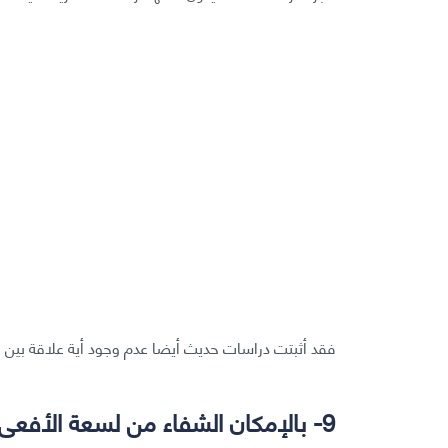
فقد أثبتت دراسات حديث أيضا عدم وجود أية علاقة بين ا
9- بالإمكان الشفاء من لسعة الأفعى عبر مص السم خارجا: