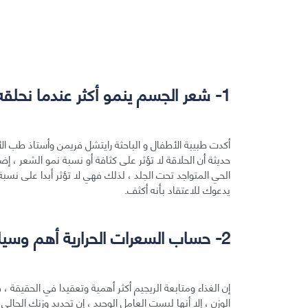
1- شعر الجسم ينمو أكثر عندما نحلقه:
أكدت طبيبة الأطفال و الباحثة رايتشل فريمن وأستاذ طب ا
حديثة أن الحلاقة لا تؤثر على كثافة أو نسبة نمو الشعر ، إض
الحي المتواجد تحت الجلد ، لذلك فهي لا تؤثر أبدا على نسب
يدعوك للاعتقاد بأنه أكثف.
2- حساب السعرات الحرارية أهم وسيلة للتحكم في الوزن ومراقبة الصحة:
إن الغذاء ومتابعة الريجيم أكثر أهمية وتعقيدا في الحقيقة 
الوزن ، إلا أنها ليست العامل الوحيد ، إن تحديد وزنك الحالي