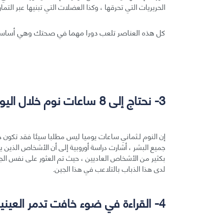
الحريريات التي تحرقها ، وكذا العضلات التي تبنيها عبر الت
كل هذه العناصر تلعب دورا مهما في صحتك وهي أساس
3- نحتاج إلى 8 ساعات نوم خلال اليوم:
إن النوم لـثماني ساعات يوميا ليس مطلبا سيئا فقد تكون
بكثير من الأشخاص العاديين ، حيث تم العثور على نفس الجي
لدى هذا الذباب بالتلاعب في هذا الجين.
4- القراءة في ضوء خافت تدمر العينين: