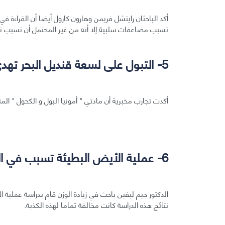
أكد الباحثان رايتشل فريمن وهارون كارول أيضا أن القراءة ف
تسبب مضاعفات سلبية إلا أنه من غير المحتمل أن تسبب تغير
5- التبول على لسعة قنديل البحر تهدئ الألم:
أكدت تجارب مخبرية أن مادتي " أمونيا البول و الكحول " المتو
6- عملية الأيض البطيئة تسبب في السمنة:
الدكتور جيم ليفين باحث في زيادة الوزن قام بدراسة عملية 
نتائج هذه الدراسة كانت مخالفة تماما لهذه الكذبة.