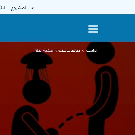
عن المشروع
للتبرع
الرئيسية
مغالطات علميّة
صفحة المقال