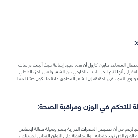
لأطفال المساعد هارون كارول أن هذه مجرد إشاعة حيث أثبتت دراسات
افة إلى أنها تنزع الجزء الميت الخارجي من الشعر وليس الجزء الداخلي
ة ونوع النمو ، في الحقيقة إن الشعر المحلوق عادة ما يكون خشنا مما
، فبالرغم من أن تخفيض السعرات الحرارية يعتبر وسيلة فعالة لإنقاص
 و الوزن الذي تريد فقدانه ، والمحافظة على التوازن الغذائي لحميتك ،