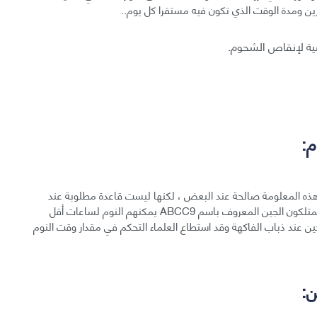
مارين ومدة الوقت الذي تكون فيه مستقرا كل يوم..
ية لإنقاص الشحوم.
 هذه المعلومة صالحة عند البعض ، لكنها ليست قاعدة مطلوبة عند
جميع البشر ، أشارت دراسة أوروبية إلى أن الأشخاص الذين يمتلكون الجين المعروف باسم ABCC9 يمكنهم النوم لساعات أقل
ن عند ذباب الفاكهة وقد استطاع العلماء التحكم في مقدار وقت النوم