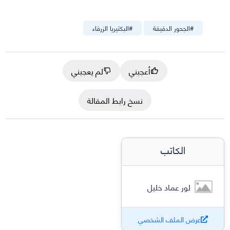
#
الجحور الدقيقة
#
البكتيريا الزرقاء
أعجبني
لم يعجبني
نسخ رابط المقالة
الكاتب
لور عماد خليل
عرض الملف الشخصي