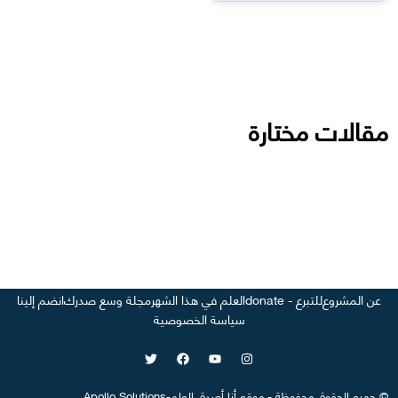
مقالات مختارة
عن المشروع
للتبرع - donate
العلم في هذا الشهر
مجلة وسع صدرك
انضم إلينا
سياسة الخصوصية
©
جميع الحقوق محفوظة
-
موقع
أنا أصدق العلم
-
Apollo Solutions