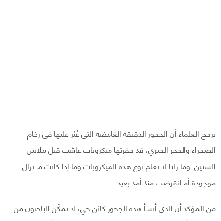
يرجح العلماء أن الجحور الدقيقة الغامضة التي عُثر عليها في رخام
الصحراء والحجر الجيري، قد حفرتها ميكروبات عاشت قبل ملايين
السنين. وما زلنا لا نعلم نوع هذه الميكروبات وما إذا كانت ما تزال
موجودة أم انقرضت منذ أمد بعيد.
من المؤكد أن الذي أنشأ هذه الجحور كائن حي، إذ تمكّن الباحثون من