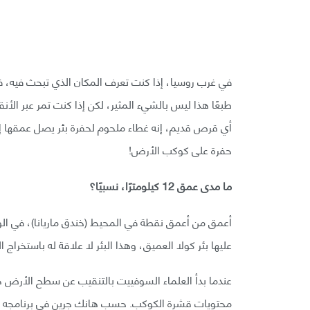
في غرب روسيا، إذا كنت تعرف المكان الذي تبحث فيه، فإ
طبعًا هذا ليس بالشيء المثير، لكن إذا كنت تمر عبر الأن
حفرة على كوكب الأرض!
ما مدى عمق 12 كيلومترًا، نسبيًا؟
أعمق من أعمق نقطة في المحيط (خندق ماريانا)، في ال
عليها بئر كولا العميق، وهذا البئر لا علاقة له باستخراج 
عندما بدأ العلماء السوفييت بالتنقيب عن سطح الأرض خ
محتويات قشرة الكوكب. حسب هانك جرين في برنامجه الخا