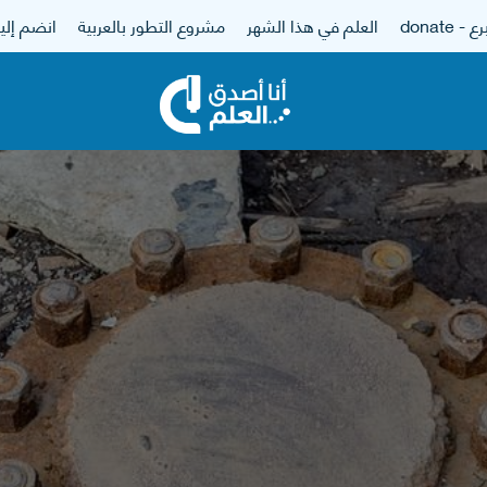
 - donate
العلم في هذا الشهر
مشروع التطور بالعربية
انضم إلين