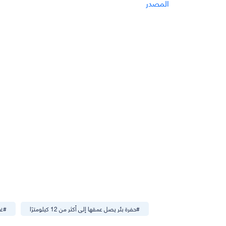
المصدر
#
حفرة بئر يصل عمقها إلى أكثر من 12 كيلومترًا
#
غر