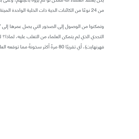
من 24 نوعًا من الكائنات الحية ذات الخلية الواحدة الميتة.
فهرنهايت)، أي تقريبًا 80 مرةً أكثر سخونةً مما توقعه العلماء، وللأسف لم يتمكنوا من تجاوز هذه الحرارة.