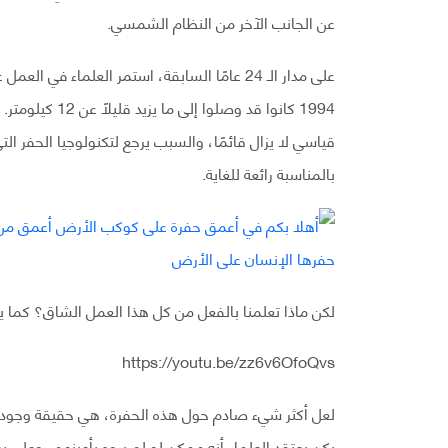
عن الجانب الآخر من النظام الشمسي.
على مدار الـ 24 عامًا السابقة، استمر العلماء ف
1994 كانوا قد و
قياسي لا يزال قائمًا، والسبب يرجع لتكنولوجيا الحفر 
بالمناسبة رائعة للغاية.
لكن ماذا تعلمنا بالفعل من كل هذا العمل الشاق؟ كما يف
https://youtu.be/zz6v6OfoQvs