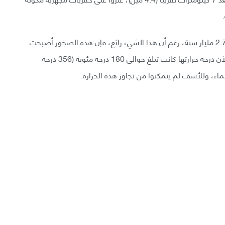
وتمكنوا من الوصول إلى الصخور التي يصل عمرها إلى 2.7 مليار سنة، رغم أن هذا الشيء رائع، فإن هذه الصخور أصبحت
التحدي الذي لم يتمكن العلماء من التغلب عليه، لماذا؟ لأن درجة حرارتها كانت تبلغ حوالي 180 درجة مئوية (356 درجة