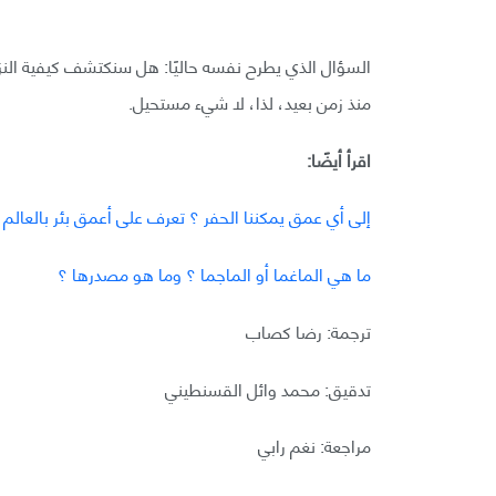
منذ زمن بعيد، لذا، لا شيء مستحيل.
اقرأ أيضًا:
إلى أي عمق يمكننا الحفر ؟ تعرف على أعمق بئر بالعالم
ما هي الماغما أو الماجما ؟ وما هو مصدرها ؟
ترجمة: رضا كصاب
تدقيق: محمد وائل القسنطيني
مراجعة: نغم رابي