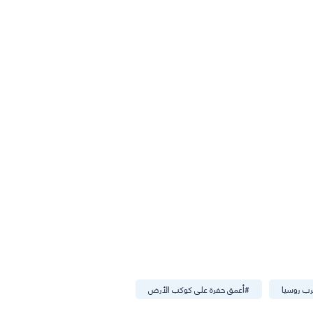
ب روسيا
#
أعمق حفرة على كوكب الأرض