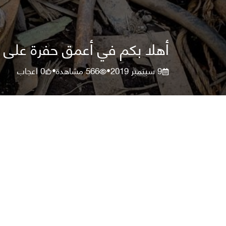
أهلا بكم في أعمق حفرة على
9 سبتمبر 2019
566
مشاهدة
0
اعجاب
•
•