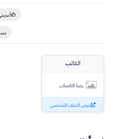
أعجبن
نسخ
الكاتب
رضا الكصاب
عرض الملف الشخصي