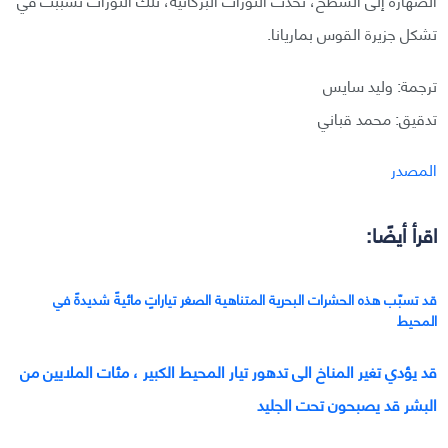
تشكل جزيرة القوس بماريانا.
ترجمة: وليد سايس
تدقيق: محمد قباني
المصدر
اقرأ أيضًا:
قد تسبّب هذه الحشرات البحرية المتناهية الصغر تياراتٍ مائيةً شديدةً في
المحيط
قد يؤدي تغير المناخ الى تدهور تيار المحيط الكبير ، مئات الملايين من
البشر قد يصبحون تحت الجليد