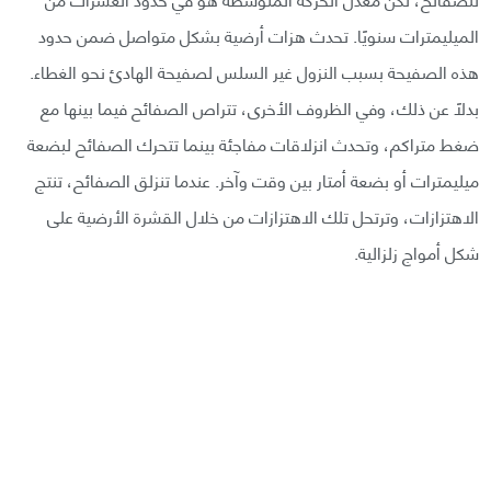
الميليمترات سنويًا. تحدث هزات أرضية بشكل متواصل ضمن حدود
هذه الصفيحة بسبب النزول غير السلس لصفيحة الهادئ نحو الغطاء.
بدلًا عن ذلك، وفي الظروف الأخرى، تتراص الصفائح فيما بينها مع
ضغط متراكم، وتحدث انزلاقات مفاجئة بينما تتحرك الصفائح لبضعة
ميليمترات أو بضعة أمتار بين وقت وآخر. عندما تنزلق الصفائح، تنتج
الاهتزازات، وترتحل تلك الاهتزازات من خلال القشرة الأرضية على
شكل أمواج زلزالية.