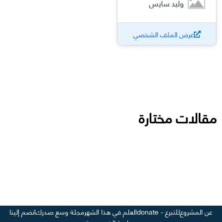
وليد سايس
عرض الملف الشخصي
مقالات مختارة
عن المشروع
للتبرع - donate
العلم في هذا الشهر
مجلة وسع صدرك
انضم إلينا