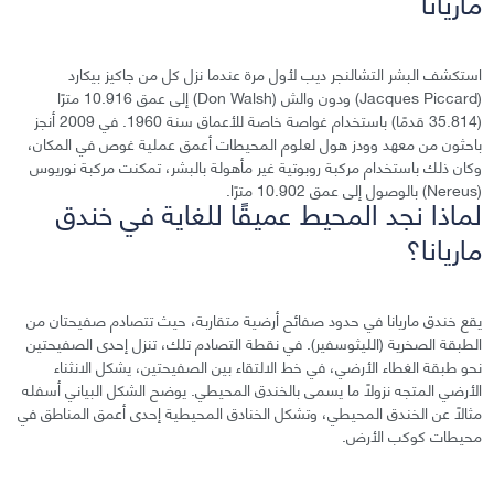
ماريانا
استكشف البشر التشالنجر ديب لأول مرة عندما نزل كل من جاكيز بيكارد
(Jacques Piccard) ودون والش (Don Walsh) إلى عمق 10.916 مترًا
(35.814 قدمًا) باستخدام غواصة خاصة للأعماق سنة 1960. في 2009 أنجز
باحثون من معهد وودز هول لعلوم المحيطات أعمق عملية غوص في المكان،
وكان ذلك باستخدام مركبة روبوتية غير مأهولة بالبشر، تمكنت مركبة نوريوس
(Nereus) بالوصول إلى عمق 10.902 مترًا.
لماذا نجد المحيط عميقًا للغاية في خندق
ماريانا؟
يقع خندق ماريانا في حدود صفائح أرضية متقاربة، حيث تتصادم صفيحتان من
الطبقة الصخرية (الليثوسفير). في نقطة التصادم تلك، تنزل إحدى الصفيحتين
نحو طبقة الغطاء الأرضي، في خط الالتقاء بين الصفيحتين، يشكل الانثناء
الأرضي المتجه نزولًا ما يسمى بالخندق المحيطي. يوضح الشكل البياني أسفله
مثالًا عن الخندق المحيطي، وتشكل الخنادق المحيطية إحدى أعمق المناطق في
محيطات كوكب الأرض.