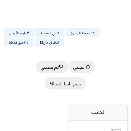
#
المحيط الهادئ
#
قاع المحيط
#
علوم الأرض
#
خندق ماريانا
#
أغمق نقطة
أعجبني
لم يعجبني
نسخ رابط المقالة
الكاتب