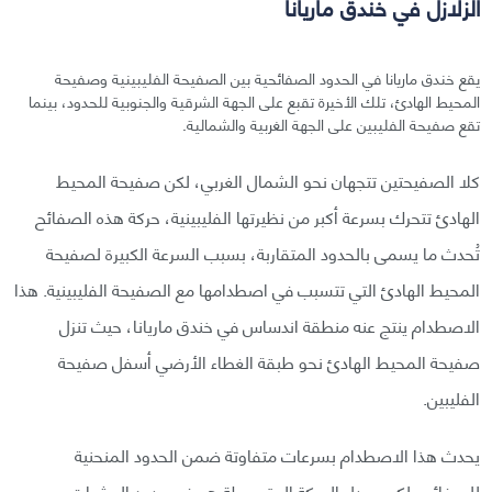
الزلازل في خندق ماريانا
يقع خندق ماريانا في الحدود الصفائحية بين الصفيحة الفليبينية وصفيحة
المحيط الهادئ، تلك الأخيرة تقبع على الجهة الشرقية والجنوبية للحدود، بينما
تقع صفيحة الفليبين على الجهة الغربية والشمالية.
كلا الصفيحتين تتجهان نحو الشمال الغربي، لكن صفيحة المحيط
الهادئ تتحرك بسرعة أكبر من نظيرتها الفليبينية، حركة هذه الصفائح
تُحدث ما يسمى بالحدود المتقاربة، بسبب السرعة الكبيرة لصفيحة
المحيط الهادئ التي تتسبب في اصطدامها مع الصفيحة الفليبينية. هذا
الاصطدام ينتج عنه منطقة اندساس في خندق ماريانا، حيث تنزل
صفيحة المحيط الهادئ نحو طبقة الغطاء الأرضي أسفل صفيحة
الفليبين.
يحدث هذا الاصطدام بسرعات متفاوتة ضمن الحدود المنحنية
للصفائح، لكن معدل الحركة المتوسطة هو في حدود العشرات من