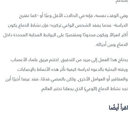
وفي الوقت نفسه، فإنه في الحالات الأقل وعيًا أو -كما تقترح
الدراسة- عندما يفقد الشخص الواعي تركيزه؛ فإن نشاط الدماغ يكون
أكثر انعزالًا ويكون محدودًا ومقتصرًا على الروابط المحلية المحددة داخل
الدماغ وبين أجزائه.
يحتاج هذا العمل إلى مزيد من التدقيق. اختتم فريق علماء الأعصاب
ورقته البحثية بالدعوة لدراسة كيفية تأثر هذه الأنماط بالإصابات
والعقاقير أو العوامل الأخرى. ولكن بالمضي قدمًا، فقد عرفنا أخيرًا أين
نجد نشاط الدماغ (الوعي) الذي يجعلنا نختبر العالم.
اقرأ أيضًا