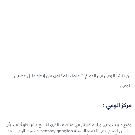
أين ينشأ الوعي في الدماغ ؟ علماء يتمكنون من إيجاد دليل عصبي
للوعي
مركز الوعي :
وضع طبيب يدعى ويليام كاربنتر في منتصف القرن التاسع عشر نظريةً تفيد بأن
جزءًا من الدماغ يدعى العقدة الحسية sensory ganglion هو مركز الوعي. لقد