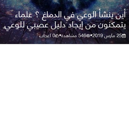
أين ينشأ الوعي في الدماغ ؟ علماء
يتمكنون من إيجاد دليل عصبي للوعي
25 مارس 2019
546
مشاهدة
0
اعجاب
•
•