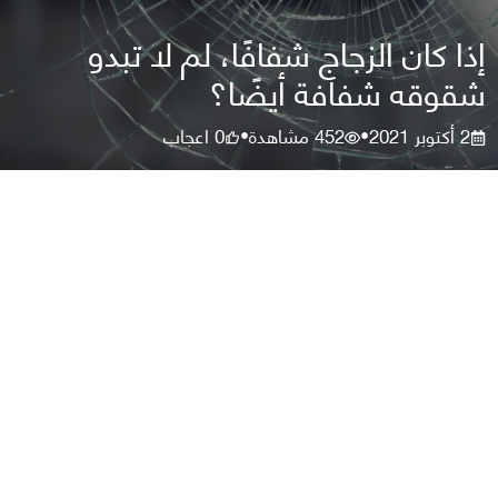
إذا كان الزجاج شفافًا، لم لا تبدو
شقوقه شفافة أيضًا؟
2 أكتوبر 2021
452
مشاهدة
0
اعجاب
•
•