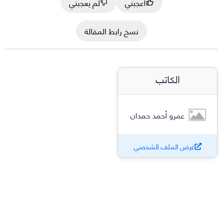
أعجبني
لم يعجبني
نسخ رابط المقالة
الكاتب
عمرو أحمد حمدان
عرض الملف الشخصي