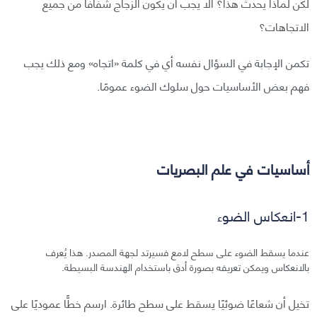
لكن لماذا يحدث هذا؟ ألا يجب أن يكون الزجاج شفافًا من جميع
الاتجاهات؟
تكمن الإجابة في السؤال نفسه أي في كلمة «اتجاه» ومع ذلك يجب
فهم بعض الأساسيات حول سلوك الضوء عمومًا.
أساسيات في علم البصريات
1-انعكاس الضوء
عندما يسقط الضوء على سطح لامع فسيرتد لجهة المصدر. هذا يُعرف
بالانعكاس ويمكن تعريفه بصورة أدق باستخدام الهندسة البسيطة.
تخيل أن شعاعًا ضوئيًا يسقط على سطح طائرة. ارسم خطًّا عموديًا على