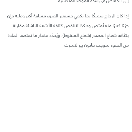
إذا كان الزجاج سميكًا بما يكفي فسيعبر الضوء مسافة أكبر وعليه فإن
جزءًا كبيرًا منه يُمتص وهكذا تتناقص كثافة الأشعة الناشئة مقارنة
بكثافة شعاع المصدر (شعاع السقوط). ويُحدَّد مقدار ما تمتصه المادة
من الضوء بموجب قانون بير لامبرت.