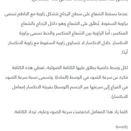
عندما يسقط الشعاع على سطح الزجاج تتشكل زاوية مع الناظم تسمى
بزاوية السقوط. يُطلَق على الشعاع وهو داخل الزجاج بالشعاع
المنكسر، أما الزاوية بين الشعاع المنكسر والخط تسمى بزاوية
الانكسار. خلال الانكسار لا تتساوى زاوية السقوط مع زاوية الانكسار
أبدًا.
لكل وسط خاصية يطلق عليها الكثافة الضوئية، تعطي هذه الكثافة
فكرة عن سرعة الضوء في الوسط (المادة). وتسمى نسبة سرعة الضوء
في الفراغ إلى سرعتها عبر الجسم (الوسط) بقرينة الانكسار (معامل
الانكسار).
كلما زاد هذا المعامل انخفضت سرعة الضوء وعليه، تزداد الكثافة.
n=v/c