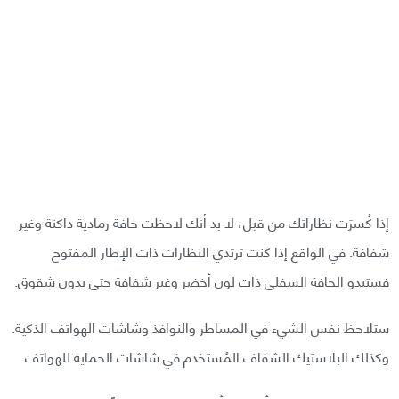
إذا كُسرَت نظاراتك من قبل، لا بد أنك لاحظت حافة رمادية داكنة وغير
شفافة. في الواقع إذا كنت ترتدي النظارات ذات الإطار المفتوح
فستبدو الحافة السفلى ذات لون أخضر وغير شفافة حتى بدون شقوق.
ستلاحظ نفس الشيء في المساطر والنوافذ وشاشات الهواتف الذكية.
وكذلك البلاستيك الشفاف المُستخدَم في شاشات الحماية للهواتف.