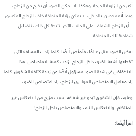
أكبر من الزاوية الحرجة. وهكذا، لا يمكن للضوء أن يخرج من الزجاج،
وبما أنه محصور بالداخل، لا يمكن رؤية المنطقة خلف الزجاج المكسور
– أي الزجاج الشفاف على الجانب الآخر. نتيجة كل ذلك، تتضاءل
شفافية تلك المنطقة.
بعض الضوء يبقى عالقًا، فيُمتَص أيضًا. كلما زادت المسافة التي
تقطعها أشعة الضوء داخل الزجاج، زادت كمية الامتصاص. هذا
الانخفاض في شدة الضوء مسؤول أيضًا عن زيادة كثافة الشقوق. كلما
زاد معامل الامتصاص المولاري للزجاج، زاد امتصاص الضوء.
وعليه، فإن الشقوق تبدو غير شفافة بسبب مزيج من الانعكاس غير
المنتظم، والانعكاس التام، والامتصاص داخل الزجاج!
اقرأ أيضًا: