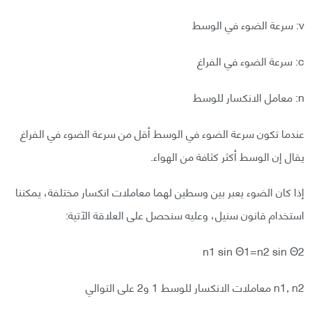
v: سرعة الضوء في الوسط
c: سرعة الضوء في الفراغ
n: معامل الانكسار للوسط
عندما تكون سرعة الضوء في الوسط أقل من سرعة الضوء في الفراغ
يقال إن الوسط أكثر كثافة من الهواء.
إذا كان الضوء يعبر بين وسطين لهما معاملات انكسار مختلفة، يمكننا
استخدام قانون سنيل، وعليه سنحصل على العلاقة الآتية:
n1 sin Θ1=n2 sin Θ2
n1, n2 معاملات الانكسار للوسط 1 و2 على التوالي