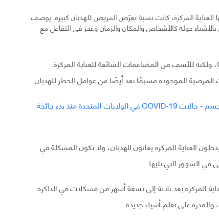
العناية المركزة، كانت نسبة تعرّض المريض للهذيان كبيرة. يوصف
 بالأشياء حوله كالأشخاص والمكان والزمان وعجز في التفاعل مع
لا يصنف الهذيان من المضاعفات الخاصة بـ COVID-19، ولكنه للأسف من المضاعفات الشائعة للعناية المركزة.
ات المرضية الموجودة مسبقًا تعد أيضًا من عوامل الخطر للهذيان.
% من المرضى الذين يدخلون العناية المركزة يعانون الهذيان، ولا تكون المشكلة في
 في الشهور التي تليها.
عناية المركزة بعد ثلاثة إلى تسعة أشهر من مشكلات في الذاكرة
 والقدرة على تعلم أشياء جديدة.