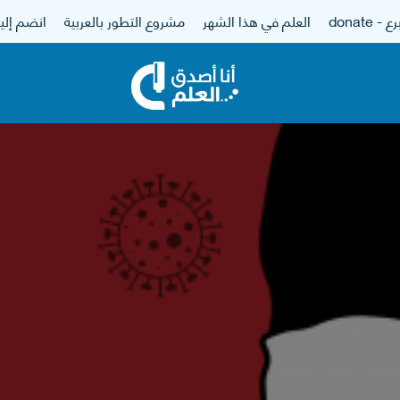
 - donate
العلم في هذا الشهر
مشروع التطور بالعربية
انضم إلين