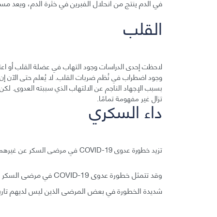
في الدم ينتج من انحلال الفبرين في خثرة الدم، ويعد مسا
القلب
وجود اضطراب في نُظم ضربات القلب. لا يُعلم حتى الآن إن 
بسبب الإجهاد الناجم عن الالتهاب الذي سببته العدوى. لكن ا
تزال غير مفهومة تمامًا.
داء السكري
تزيد خطورة عدوى COVID-19 في مرضى السكر عن غيرهم، ويرجع سبب ذلك لمبالغة ردة فعل جهاز المناعة ضد العدوى.
وقد تتمثل خطورة عدوى 19
شديدة الخطورة في بعض المرضى الذين ليس لديهم تاري