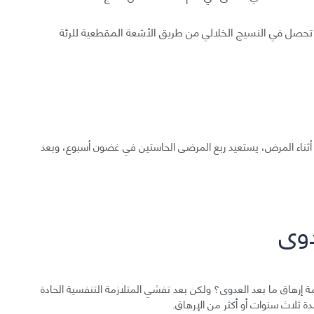
تي تحصل في النسيج الخلالي من طريق الأشعة المقطعية للرئة
التذوق والشم في أثناء المرض، يستعيد ربع المرضى الحاستين في غضون أسبوع، وبعد
دوى
جزم ما إذا كان COVID-19 يسبب متلازمة إرهاق ما بعد العدوى؟ ولكن بعد تفشي المتلازمة التنفسية الحادة