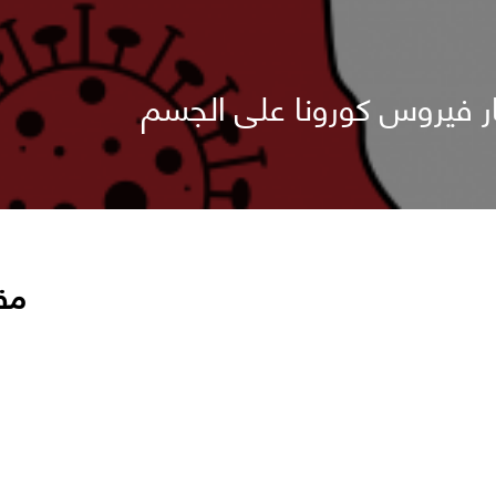
ار فيروس كورونا على الجسم
مق