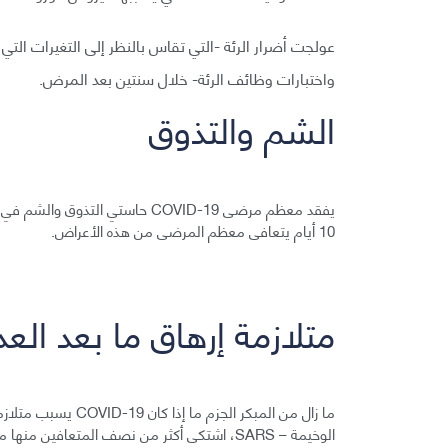
عولجت أضرار الرئة -التي تقاس بالنظر إلى التغيرات ال
واختبارات وظائف الرئة- خلال سنتين بعد المرض.
الشم والتذوق
يفقد معظم مرضى COVID-19 حاستي 
10 أيام يتعافى معظم المرضى من هذه الأعراض.
متلازمة إرهاق ما بعد الع
ما زال من المبكر ال
الوخيمة – SARS، اشتكى أكثر من نصف المتعافين منها مدة ثلاث سنوات أو أكثر من الإرهاق.