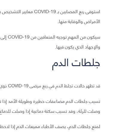
استوفى ربع المصابين بـ 9
الأمراض والوقاية منها.
سيكون م
والإجهاد الذي يكون فيها.
جلطات الدم
قد تظهر حالات تجلط الدم في ربع مرضى COVID-19 ذوي الحالات الخطيرة.
تسبب جلطات الدم مضاعفات خطيرة وطويلة الأمد إذا تفك
وصلت للرئة، وقد تسبب سكتة دماغية إذا وصلت للدماغ.