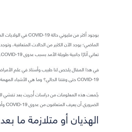
بوجود أكثر من مليوني ح
الماضي؛ يوجد الآن الكثير من الحالات المتعافية، وتوجد 
تعاني آثارًا جانبية طويلة الأمد بسبب عدوى COVID-19.
في هذا المقال يلخص لنا طبيب وأستاذ في علم الأمراض 
COVID-19 حتى وقتنا الحالي؟ وما هي الأشياء المهمة التي لم نكتشفها بعد؟
الضروري أن يعرف المتعافون من عدوى COVID-19 وأصدقاؤهم وذووهم معظم هذه المعلومات.
الهذيان أو متلازمة ما بعد 