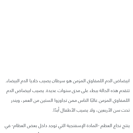
ابيضاض الدم اللمفاوي المزمن هو سرطان يصيب خلايا الدم البيضاء.
تتقدم هذه الحالة ببطء على مدى سنوات عديدة. يصيب ابيضاض الدم
اللمفاوي المزمن غالبًا الناس ممن تجاوزوا الستين من العمر، ويندر
تحت سن الأربعين، ولا يصيب الأطفال أبدًا.
ينتج نخاع العظم -المادة الإسفنجية التي توجد داخل بعض العظام- في