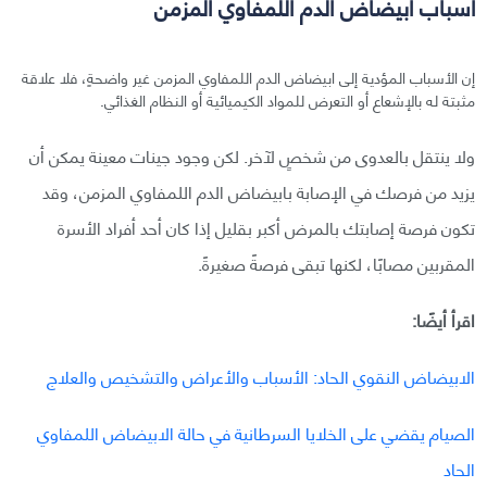
أسباب ابيضاض الدم اللمفاوي المزمن
إن الأسباب المؤدية إلى ابيضاض الدم اللمفاوي المزمن غير واضحةٍ، فلا علاقة
مثبتة له بالإشعاع أو التعرض للمواد الكيميائية أو النظام الغذائي.
ولا ينتقل بالعدوى من شخصٍ لآخر. لكن وجود جينات معينة يمكن أن
يزيد من فرصك في الإصابة بابيضاض الدم اللمفاوي المزمن، وقد
تكون فرصة إصابتك بالمرض أكبر بقليل إذا كان أحد أفراد الأسرة
المقربين مصابًا، لكنها تبقى فرصةً صغيرةً.
اقرأ أيضًا:
الابيضاض النقوي الحاد: الأسباب والأعراض والتشخيص والعلاج
الصيام يقضي على الخلايا السرطانية في حالة الابيضاض اللمفاوي
الحاد