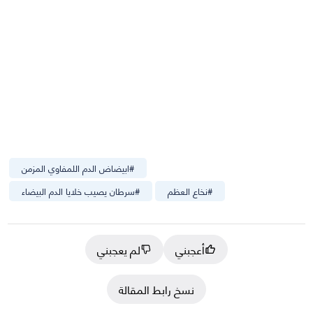
#
ابيضاض الدم اللمفاوي المزمن
#
نخاع العظم
#
سرطان يصيب خلايا الدم البيضاء
أعجبني
لم يعجبني
نسخ رابط المقالة