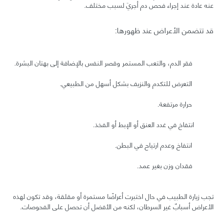
عنه عادة عند إجراء فحص دم أجريَ لسبب مختلف.
قد تتضمن الأعراض عند ظهورها:
فقر الدم، والتعب المستمر وقصر النفس بالإضافة إلى بهتان البشرة.
التعرض للتكدم والنزيف بشكل أسهل من الطبيعي.
حرارة مرتفعة.
انتفاخ في غدد العنق أو الإبط أو الفخذ.
انتفاخ وعدم ارتياح في البطن.
فقدان وزن بغير عمد.
تجب زيارة الطبيب في حال اختبرت أعراضًا مستمرة أو مقلقة، وقد تكون لهذه
الأعراض أسبابٌ غير السرطان، لكنه من الأفضل أن تحصل على الفحوصات.