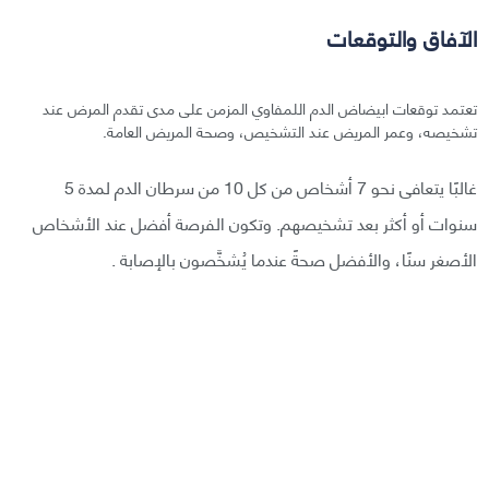
الآفاق والتوقعات
تعتمد توقعات ابيضاض الدم اللمفاوي المزمن على مدى تقدم المرض عند
تشخيصه، وعمر المريض عند التشخيص، وصحة المريض العامة.
غالبًا يتعافى نحو 7 أشخاص من كل 10 من سرطان الدم لمدة 5
سنوات أو أكثر بعد تشخيصهم. وتكون الفرصة أفضل عند الأشخاص
الأصغر سنًا، والأفضل صحةً عندما يُشخَّصون بالإصابة .