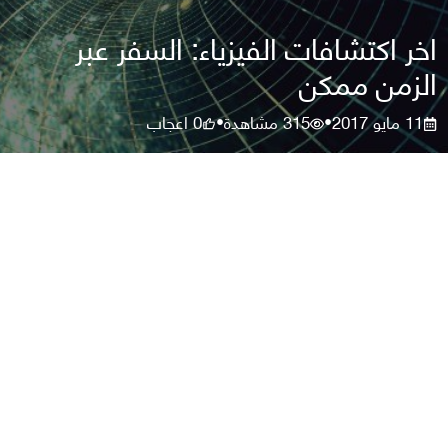
اخر اكتشافات الفيزياء: السفر عبر
الزمن ممكن
11 مايو 2017
315
مشاهدة
0
اعجاب
•
•