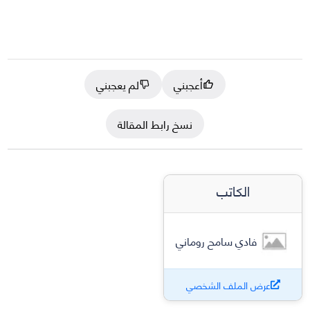
أعجبني
لم يعجبني
نسخ رابط المقالة
الكاتب
فادي سامح روماني
عرض الملف الشخصي