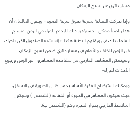
مسار دائري عبر نسيج الزمكان.
وإذا تحركت الفقاعة بسرعة تفوق سرعة الضوء – ويقول العالمان أن
هذا رياضياً ممكن – فسيؤدي ذلك للرجوع للوراء في الزمن. ويشرح
العلماء ذلك في ورقتهم البحثية هكذا: «إنه يشبه الصندوق الذي يتحرك
في الزمن للخلف وللأمام في مسار دائري ضمن نسيج الزمكان.
وسيتمكن المشاهد الخارجي من مشاهدة المسافرون عبر الزمن ورجوع
الأحداث للوراء»
ويمكنك استيضاح الفكرة الأساسية من خلال الصورة في الاسفل،
حيث سيكون المسافر في الحجرة أو الفقاعة (الشخص أ) وسيكون
الملاحظ الخارجي بجوار الحجرة وهو (الشخص ب).