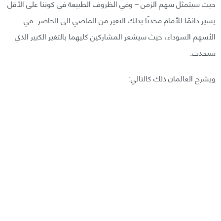
حيث سيتمثل سهم الزمن – وفي الظروف الطبيعة في كوننا على الأقل
يشير دائمًا للأمام محدثًا بذلك التغير من الماضي الى الحاضر- في
الأسهم السوداء، حيث سيشعر المشاركين كليهما بالتغير الكبير الذي
سيحدث.
ويشرح العالمان ذلك كالتالي: