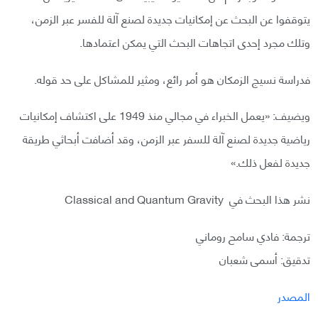
يتوقفوا عن البحث عن إمكانيات جديدة لصنع آلة للفسر عبر الزمن،
وتلك مجرد إحدى اتجاهات البحث التي يمكن اعتمادها.
فدراسة نسيج الزمكان هو أمر رائع، ومثير للمشاكل على حد قوله.
ويضيف: «يعمل الخبراء في مجالي منذ 1949 على اكتشاف إمكانيات
رياضية جديدة لصنع آلة للسفر عبر الزمن، وقد أضافت أبحاثي طريقة
جديدة لفعل ذلك.»
نشر هذا البحث في Classical and Quantum Gravity
ترجمة: فادي سامح روماني
تدقيق: أسمى شعبان
المصدر