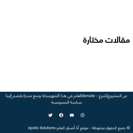
مقالات مختارة
عن المشروع
للتبرع - donate
العلم في هذا الشهر
مجلة وسع صدرك
انضم إلينا
سياسة الخصوصية
©
جميع الحقوق محفوظة
-
موقع
أنا أصدق العلم
-
Apollo Solutions