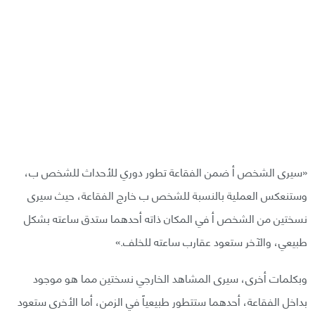
«سيرى الشخص أ ضمن الفقاعة تطور دوري للأحداث للشخص ب،
وستنعكس العملية بالنسبة للشخص ب خارج الفقاعة، حيث سيرى
نسختين من الشخص أ في المكان ذاته أحدهما ستدق ساعته بشكل
طبيعي، والآخر ستعود عقارب ساعته للخلف.»
وبكلمات أخرى، سيرى المشاهد الخارجي نسختين مما هو موجود
بداخل الفقاعة، أحدهما ستتطور طبيعياً في الزمن، أما الأخرى ستعود