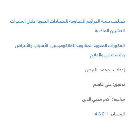
تضاعف نسبة الجراثيم المقاومة للمضادات الحيوية خلال السنوات
العشرين الماضية
المكورات المعوية المقاومة للفانكوميسين: الأسباب والأعراض
والتشخيص والعلاج
إعداد: د. محمد الأبرص
تدقيق: علي قاسم
مراجعة: أكرم محيي الدين
المصادر:
1
2
3
4