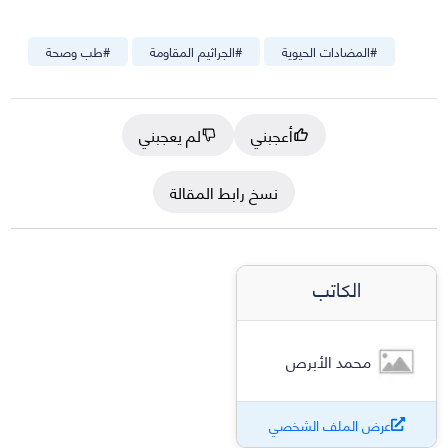
#
المضادات الحيوية
#
الجراثيم المقاومة
#
طب وصحة
أعجبني
لم يعجبني
نسخ رابط المقالة
الكاتب
محمد الأبرص
عرض الملف الشخصي