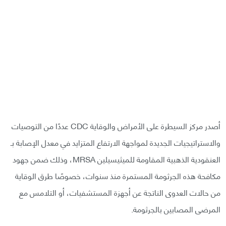
أصدر مركز السيطرة على الأمراض والوقاية CDC عددًا من التوصيات
والاستراتيجيات الجديدة لمواجهة الارتفاع المتزايد في معدل الإصابة بـ
العنقودية الذهبية المقاومة للميثيسيلين MRSA، وذلك ضمن جهود
مكافحة هذه الجرثومة المستمرة منذ سنوات، خصوصًا طرق الوقاية
من حالات العدوى الناتجة عن أجهزة المستشفيات، أو التلامس مع
المرضى المصابين بالجرثومة.