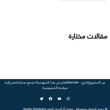
مقالات مختارة
عن المشروع
للتبرع - donate
العلم في هذا الشهر
مجلة وسع صدرك
انضم إلينا
سياسة الخصوصية
©
جميع الحقوق محفوظة
-
موقع
أنا أصدق العلم
-
Apollo Solutions