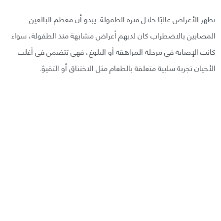
تظهر الأعراض غالبًا خلال فترة الطفولة. يبدو أن معظم البالغين
المصابين بالاضطراب كان لديهم أعراض مشابهة منذ الطفولة، سواء
كانت الإصابة في مرحلة المراهقة أو البلوغ، فهي تتضمن في أغلب
الأحيان تجربة سلبية متعلقة بالطعام مثل الاختناق أو التقيؤ.