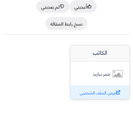
أعجبني
لم يعجبني
نسخ رابط المقالة
الكاتب
قمر بيازيد
عرض الملف الشخصي