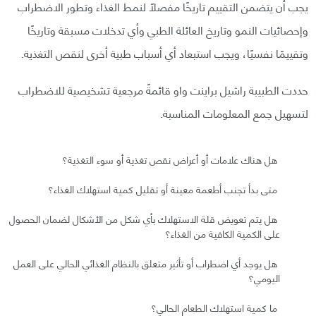
يجب أن يتضمن التقييم تاريخًا مفصلًا لنمط الغذاء وتطور الاضطراب
وإحصائيات النمو وتاريخ العائلة الطبي وأي تدخلات مسبقة وتاريخًا
وتقييمًا نفسيًا، ويجب استبعاد أي أسباب طبية أخرى لنقص التغذية.
حددت الطبيبة راشيل براينت واو قائمةً مرجعية تشخيصية للاضطراب
لتسهيل جمع المعلومات المناسبة.
هل هناك علامات أو أعراض نقص تغذية أو سوء التغذية؟
متى بدأ تجنب أطعمة معينة أو تقليل كمية استهلاك الغذاء؟
هل يتم تعويض قلة الاستهلاك بأي شكل من الأشكال لضمان الحصول
على الكمية الكافية من الغذاء؟
هل يوجد أي اضطراب أو تأثير متعلق بالنظام الغذائي الحالي على العمل
اليومي؟
ما كمية استهلاك الطعام الحالي؟