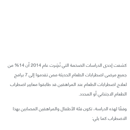
كشفت إحدى الدراسات الضخمة التي نُشِرت عام 2014 أن 14% من
جميع مرضى اضطرابات الطعام الحديثة ممن تقدموا إلى 7 برامج
لعلاج اضطرابات الطعام عند المراهقين قد طابقوا معايير اضطراب
الطعام الاجتنابي أو المحدد.
وفقًا لهذه الدراسة، تكون فئة الأطفال والمراهقين المصابين بهذا
الاضطراب كما يلي: