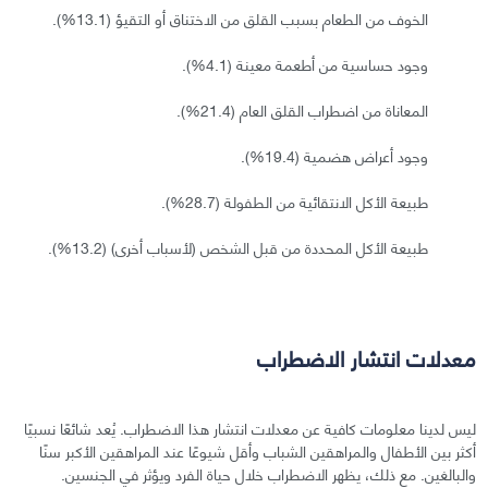
الخوف من الطعام بسبب القلق من الاختناق أو التقيؤ (13.1%).
وجود حساسية من أطعمة معينة (4.1%).
المعاناة من اضطراب القلق العام (21.4%).
وجود أعراض هضمية (19.4%).
طبيعة الأكل الانتقائية من الطفولة (28.7%).
طبيعة الأكل المحددة من قبل الشخص (لأسباب أخرى) (13.2%).
معدلات انتشار الاضطراب
ليس لدينا معلومات كافية عن معدلات انتشار هذا الاضطراب. يُعد شائعًا نسبيًا
أكثر بين الأطفال والمراهقين الشباب وأقل شيوعًا عند المراهقين الأكبر سنًا
والبالغين. مع ذلك، يظهر الاضطراب خلال حياة الفرد ويؤثر في الجنسين.