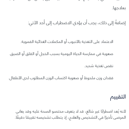
بعلاجها.
إضافةً إلى ذلك، يجب أن يؤدي الاضطراب إلى أحد الآتي:
الاعتماد على التغذية بالأنبوب أو المكملات الغذائية الفموية.
صعوبة في ممارسة الحياة اليومية بسبب الخجل أو القلق أو الضيق.
نقص تغذية شديد.
فقدان وزن ملحوظ أو صعوبة اكتساب الوزن المطلوب لدى الأطفال.
التقييم
لأنه يُعد اضطرابًا غير شائع، قد لا يتعرف مختصو الصحة عليه وقد يعاني
المرضى تأخيرًا في التشخيص والعلاج، إذ يتطلب تشخيصه تقييمًا دقيقًا.