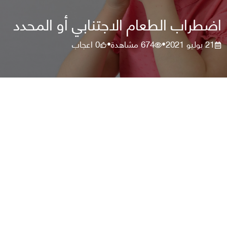
اضطراب الطعام الاجتنابي أو المحدد
21 يوليو 2021
674
مشاهدة
0
اعجاب
•
•