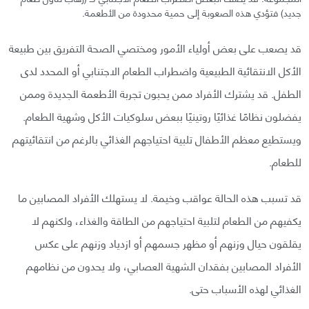
جديد) فتؤدي هذه الصعوبة إلى حمية محدودة من الأطعمة.
قد يصعب على بعض أولياء الأمور ومختصي الصحة التفريق بين طبيعة
الأكل الانتقائية الطبيعية واضطراب الطعام الاجتنابي أو المحدد لدى
الطفل. قد يشترك الأفراد ممن يحبون تجربة الأطعمة الجديدة وممن
يفضلون نظامًا غذائيًا روتينيًا ببعض سلوكيات الأكل وشهية الطعام.
ويستطيع معظم الأطفال تلبية احتياجهم الغذائي بالرغم من انتقائيتهم
للطعام.
قد تسبب هذه الحالة عواقب وخيمة. لا يستهلك الأفراد المصابين ما
يكفيهم من الطعام لتلبية احتياجهم من الطاقة والغذاء، ولكنهم لا
يقلقون حيال وزنهم أو مظهر جسمهم أو ازدياد وزنهم على عكس
الأفراد المصابين بفقدان الشهية العصابي، ولا يحدون من نظامهم
الغذائي لهذه الأسباب حتى.