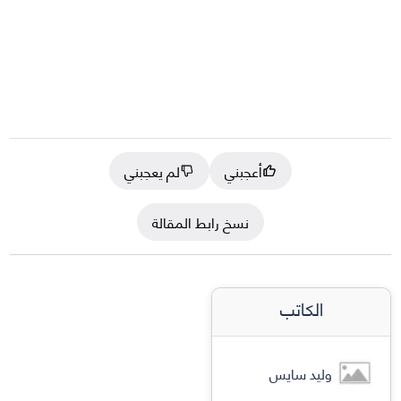
أعجبني
لم يعجبني
نسخ رابط المقالة
الكاتب
وليد سايس