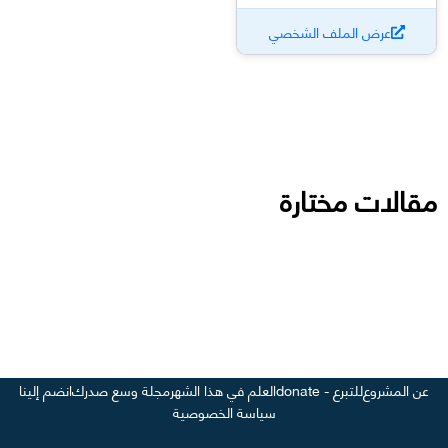
عرض الملف الشخصي
مقالات مختارة
عن المشروع
للتبرع - donate
العلم في هذا الشهر
مجلة وسع صدرك
انضم إلينا
سياسة الخصوصية