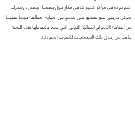
الموجودة في مراكز المجرات في مدارٍ حول بعضها البعض، وتتحرك
بشكل تدريجي نحو بعضها حتَّى تندمج في النهاية، مطلقة حجمًا عظيمًا
من الطاقة (الأمواج الثقاليَّة الأولى التي قمنا بالتقاطها هذه السنة
جاءت من إحدى تلك الاندماجات للثقوب السوداء).