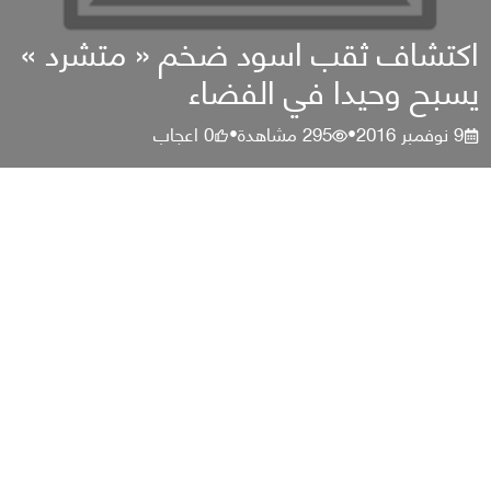
اكتشاف ثقب اسود ضخم « متشرد »
يسبح وحيدا في الفضاء
9 نوفمبر 2016
295
مشاهدة
0
اعجاب
•
•