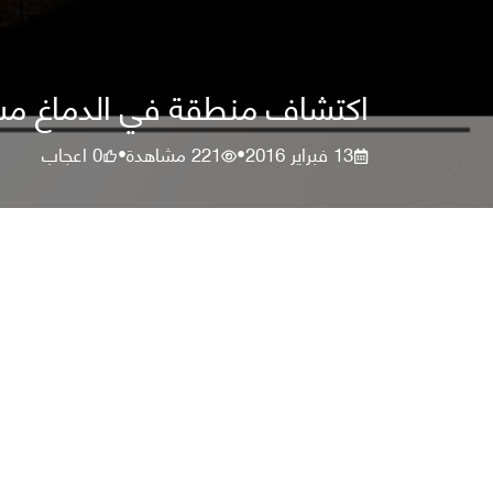
اكتشاف منطقة في الدماغ مسؤ
13 فبراير 2016
221
مشاهدة
0
اعجاب
•
•