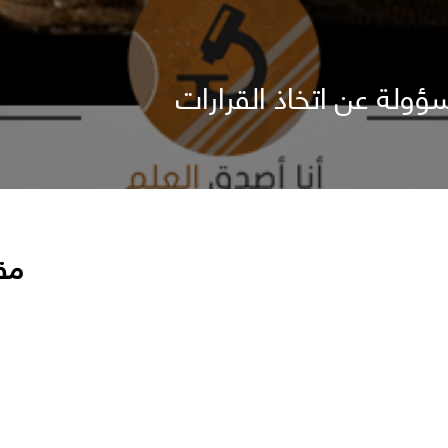
ولة عن اتخاذ القرارات
مق