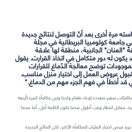
راسته مرة أخرى بعد أنّ التوصل لنتائج جديدة
ي جامعة كولومبيا البريطانية في مجلة
 "العنان" الجانبية، منطقة لها علاقة
يكون له دور متكامل في اتخاذ القرارت. يقول
موجودات توضح معالجة الدّماغ للقرارات
بول عروض العمل إلى اختيار منزل مناسب.
مي قد أخطأ في فهم الجزء مهم من الدماغ."
مكافئات صغير متعددة (وعاء طعام واحد) وبين مكافأة كبيرة (أربعة
يرة، مقابل انتظار وقت أطول عندما تكون الكلفة أقل، أما عندما
د فرص اختيار الفئران للمكافأة الأكبر، لكن النتائج الجديدة