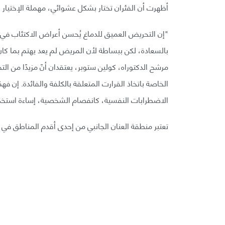
أظهرت أن الفئران تختار بشكل عشوائي، مهملة الإختيار 
"إن التحريض العميق للدماغ يُحسن أعراض الاكتئاب في 
بالسعادة، لكن ببساطة لأن المريض لم يعد يهتم بما كان
مرشح الدكتوراه، كولين ستوبر، يعتقدان أنّ مزيدًا من 
الخاصة باتخاذ القرارت المتعلقة بالكلفة والفائدة. إن فهم
الاضطرابات النفسية، كانفصام الشخصية، إساءة استخدام
تعتبر منطقة العنان الجانبي من إحدى أقدم المناطق في 