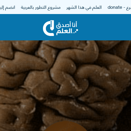
 - donate
العلم في هذا الشهر
مشروع التطور بالعربية
انضم إلين