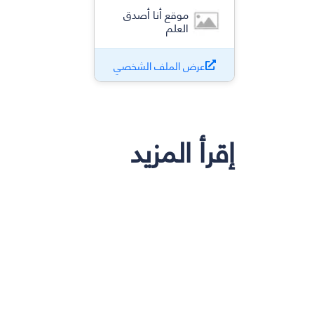
موقع أنا أصدق
العلم
عرض الملف الشخصي
إقرأ المزيد