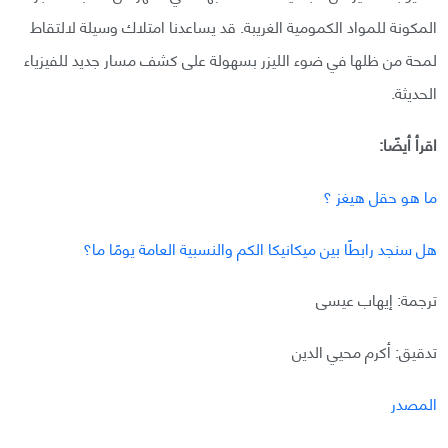
المكونة للمواد الكمومية الغريبة. قد يساعدنا امتلاك وسيلة لالتقاط
لمحة من ظلها في ضوء الليزر بسهولة على كشف مسار جديد للفيزياء
الحديثة.
اقرأ أيضًا:
ما هو حقل هيغز ؟
هل سنجد رابطًا بين ميكانيكا الكم والنسبية العامة يومًا ما؟
ترجمة: إيهاب عيسى
تدقيق: أكرم محيي الدين
المصدر