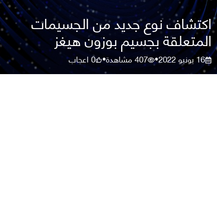
اكتشاف نوع جديد من الجسيمات
المتعلقة بجسيم بوزون هيغز
16 يونيو 2022
407
مشاهدة
0
اعجاب
•
•