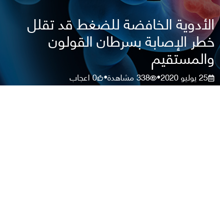
الأدوية الخافضة للضغط قد تقلل
خطر الإصابة بسرطان القولون
والمستقيم
25 يوليو 2020
338
مشاهدة
0
اعجاب
•
•