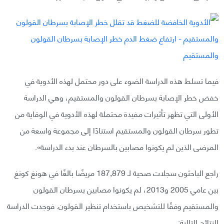
فيما تسلط هذه الدراسة الضوء على دور محتمل لهذه الأدوية في
خفض خطر الإصابة بسرطان القولون والمستقيم، وهي الدراسة
الأولى التي تظهر تأثيرات مفيدة محتملة لهذه الأدوية في الوقاية من
تطور سرطان القولون والمستقيم استنادًا إلى مجموعة واسعة من
المرضى الذين لم يكونوا مصابين بالسرطان عند بدء الدراسة».
راجع الباحثون سجلات صحية لـ 187,879 مريضًا بالغًا في هونغ كونغ
بين عامي 2005 و2013، لم يكونوا مصابين بسرطان القولون
والمستقيم وفقًا للتشخيص باستخدام تنظير القولون. فوجدت الدراسة
النتائج التالية: