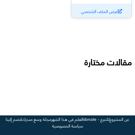
عرض الملف الشخصي
مقالات مختارة
عن المشروع
للتبرع - donate
العلم في هذا الشهر
مجلة وسع صدرك
انضم إلينا
سياسة الخصوصية