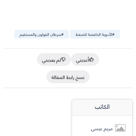
#
الأدوية الخافضة للضغط
#
سرطان القولون والمستقيم
أعجبني
لم يعجبني
نسخ رابط المقالة
الكاتب
مريم عيسى