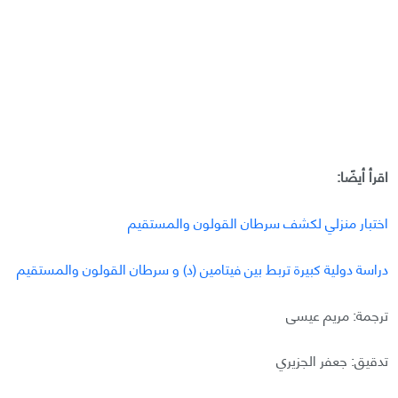
اقرأ أيضًا:
اختبار منزلي لكشف سرطان القولون والمستقيم
دراسة دولية كبيرة تربط بين فيتامين (د) و سرطان القولون والمستقيم
ترجمة: مريم عيسى
تدقيق: جعفر الجزيري