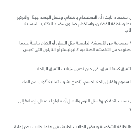
استحمام ثابت؛ أي الاستحمام بانتظام، وغسل الجسم جيدًا، والتركيز
إبط ومنطقة الفخذين، واستخدام صابون مضاد للبكتيريا المسببة
ام.
 مصنوعة من الأقمشة الطبيعية مثل القطن أو الكتان خاصةً عندما
 المصنوعة من الأقمشة الصناعية كالبوليستر أو النايلون التي تحبس
عرق كمية العرق، في حين تخفي مزيلات التعرق الرائحة.
لسموم وتقليل رائحة الجسم، يُنصح بشرب ثمانية أكواب من الماء
سبب رائحة كريهة مثل الثوم والبصل أو تناولها باعتدال، إضافة إلى
ثة والنظافة الشخصية وبعض الحالات الطبية، في هذه الحالات يجدر إعادة