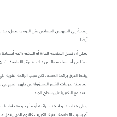
إضافةً إلى المتهمين المعتادين مثل الثوم والبصل، قد 
أيضًا.
يمكن أن تجعل الأطعمة الحارة أو اللاذعة رائحة أجسادنا قو
حتمًا في أنفاسنا، فضلًا عن ذلك قد تؤثر الأطعمة الأخرى
يرتبط العرق برائحة الجسم، لكن سبب الرائحة القوية التي 
المرتبطة بجريبات الشعر المسؤولة عن ظهور البقع في من
الغدد مع البكتيريا على سطح الجلد.
وعلى هذا، قد تزداد هذه الرائحة أو تتأثر بنوعية طعامنا
أم بسبب الأطعمة الغنية بالكبريت كالثوم الذي ينتقل عبر