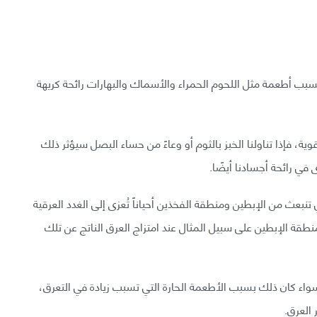
تسبب أطعمة مثل اللحوم الحمراء والأسماك والبهارات رائحة كريهة
ية، فإذا تناولنا الخبز بالثوم أو وعاءً من حساء البصل سيؤثر ذلك
 في رائحة أجسادنا أيضًا.
تنبعث من الإبطين ومنطقة الفخذين أحياناً تُعزى إلى الغدد العرقية
طقة الإبطين على سبيل المثال عند امتزاج العرق الناتج عن تلك
، سواء كان ذلك بسبب الأطعمة الحارة التي تسبب زيادة في التعرق،
 العرق.