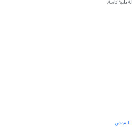
لة طبية كامنة.
ة للبعوض