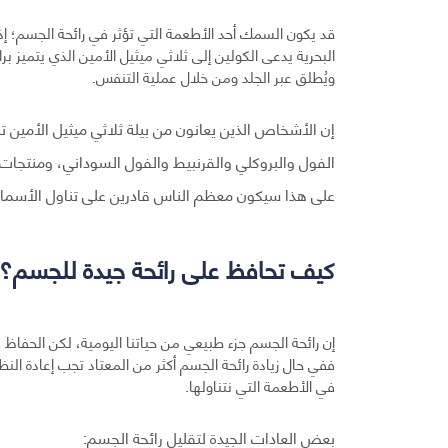
قد يكون السمك أحد الأطعمة التي تؤثر في رائحة الجسم؛ إذ إن
البحرية يدعى الكولين إلى ثلاثي ميثيل الأمين الذي يتميز 
ويُطلق عبر الجلد ومن خلال عملية التنفس.
إن الأشخاص الذين يعانون من بيلة ثلاثي ميثيل الأمين 
الفول والبروكلي والقرنبيط والفول السوداني، ومنتجات ا
على هذا سيكون معظم الناس قادرين على تناول الأسم
كيف تحافظ على رائحة جيدة للجسم؟
إن رائحة الجسم جزء طبيعي من حياتنا اليومية، لكن الحفاظ على
ففي حال زيادة رائحة الجسم أكثر من المعتاد تجب إعادة ال
في الأطعمة التي نتناولها.
بعض العادات الجيدة لتقليل رائحة الجسم: