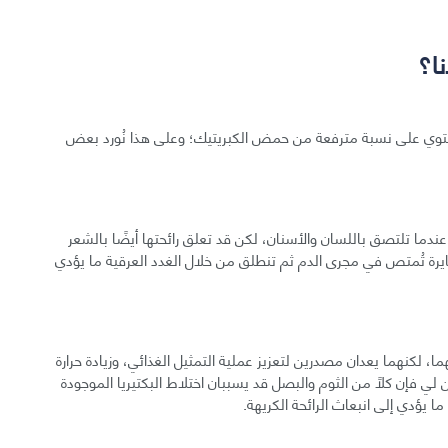
نا؟
تحتوي على نسبة مترفعة من حمض الكبريتيك؛ وعلى هذا نُورد بعض
ا عندما تلتصق باللسان والأسنان، لكن قد تعلق رائحتها أيضًا بالشعر
ايرة تُمتص في مجرى الدم ثم تنطلق من خلال الغدد العرقية ما يؤدي
ا، لكنهما يعدان مصدرين لتعزيز عملية التمثيل الغذائي، وزيادة حرارة
 لي فإن كلًا من الثوم والبصل قد يسببان اختلاط البكتيريا الموجودة
ا يؤدي إلى انبعاث الرائحة الكريهة.