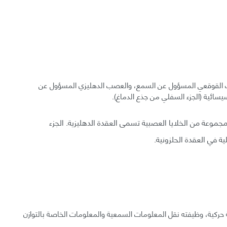
 القوقعي المسؤول عن السمع، والعصب الدهليزي المسؤول عن
يسائية (الجزء السفلي من جذع الدماغ).
جموعة من الخلايا العصبية تسمى العقدة الدهليزية. الجزء
 في العقدة الحلزونية.
ية، وظيفته نقل المعلومات السمعية والمعلومات الخاصة بالتوازن