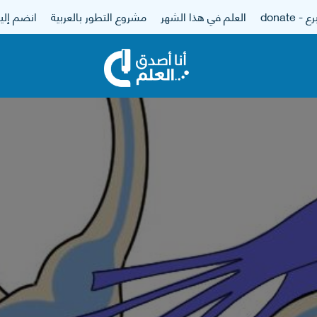
 - donate
العلم في هذا الشهر
مشروع التطور بالعربية
انضم إلين