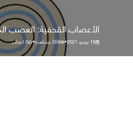
الأعصاب القحفية: العصب الد
18 يونيو 2021
558
مشاهدة
0
اعجاب
•
•