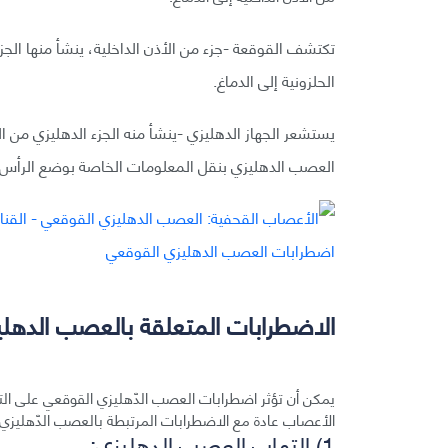
تكتشف القوقعة -جزء من الأذن الداخلية، ينشأ منها الجز
الحلزونية إلى الدماغ.
يستشعر الجهاز الدهليزي -ينشأ منه الجزء الدهليزي من
العصب الدهليزي بنقل المعلومات الخاصة بوضع الرأس لت
الاضطرابات المتعلقة بالعصب الدهلي
يمكن أن تؤثر اضطرابات العصب الدّهليزي القوقعي على ا
الأعصاب عادة مع الاضطرابات المرتبطة بالعصب الدّهليزي
1) التهاب العصب الدهليزي: