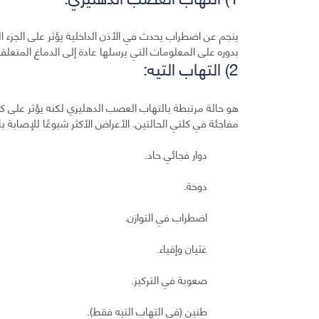
ينجم عن اضطراب يحدث في الأذن الداخلية يؤثر على الجزء 
بدوره على المعلومات التي يرسلها عادة إلى الدماغ المتعلقة 
2) التهاب التيه:
هو حالة مرتبطة بالتهاب العصب الدهليزي لكنه يؤثر على كل 
مفاجئة في كلتي الحالتين. الأعراض الأكثر شيوعًا للإصابة 
دوار فجائي حاد.
دوخة.
اضطراب في التوازن.
غثيان وإقياء.
صعوبة في التركيز.
طنين (في التهاب التيه فقط).