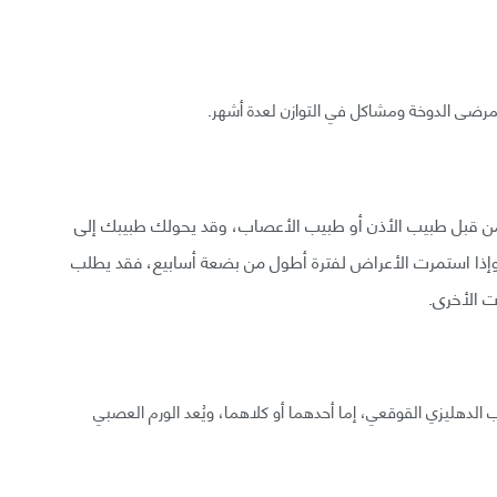
مرضى الدوخة ومشاكل في التوازن لعدة أشهر.
ن قبل طبيب الأذن أو طبيب الأعصاب، وقد يحولك طبيبك إلى
وإذا استمرت الأعراض لفترة أطول من بضعة أسابيع، فقد يطلب
ت الأخرى.
دهليزي القوقعي، إما أحدهما أو كلاهما، ويُعد الورم العصبي