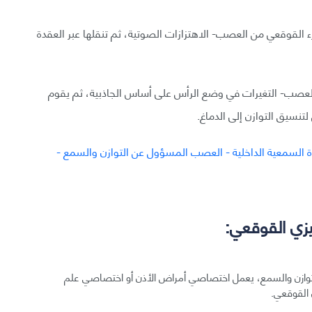
ء القوقعي من العصب- الاهتزازات الصوتية، ثم تنقلها عبر العقدة
 العصب- التغيرات في وضع الرأس على أساس الجاذبية، ثم يقوم
نسيق التوازن إلى الدماغ.
زي القوقعي:
لتوازن والسمع، يعمل اختصاصي أمراض الأذن أو اختصاصي علم
 القوقعي.