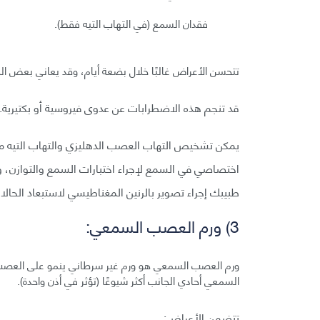
فقدان السمع (في التهاب التيه فقط).
تتحسن الأعراض غالبًا خلال بضعة أيام، وقد يعاني بعض ال
قد تنجم هذه الاضطرابات عن عدوى فيروسية أو بكتيرية.
يمكن تشخيص التهاب العصب الدهليزي والتهاب التيه م
اختصاصي في السمع لإجراء اختبارات السمع والتوازن، 
طبيبك إجراء تصوير بالرنين المغناطيسي لاستبعاد الحالا
3) ورم العصب السمعي:
ورم العصب السمعي هو ورم غير سرطاني ينمو على العصب ال
السمعي أحادي الجانب أكثر شيوعًا (تؤثر في أذن واحدة).
تتضمن الأعراض: