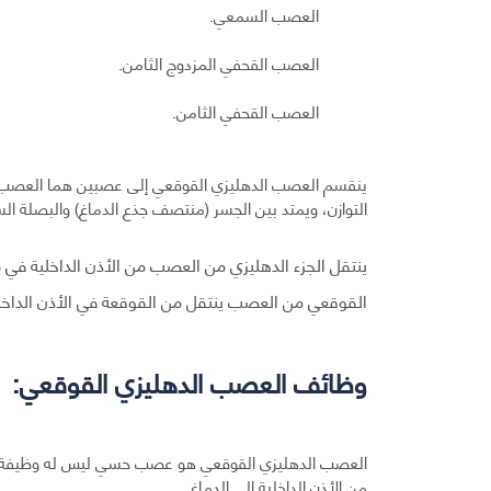
العصب السمعي.
العصب القحفي المزدوج الثامن.
العصب القحفي الثامن.
ينقسم العصب الدهليزي القوقعي إلى عصبين هما العصب
التوازن، ويمتد بين الجسر (منتصف جذع الدماغ) والبصلة الس
ينتقل الجزء الدهليزي من العصب من الأذن الداخلية في م
القوقعي من العصب ينتقل من القوقعة في الأذن الداخلية
وظائف العصب الدهليزي القوقعي:
العصب الدهليزي القوقعي هو عصب حسي ليس له وظيفة حرك
من الأذن الداخلية إلى الدماغ.