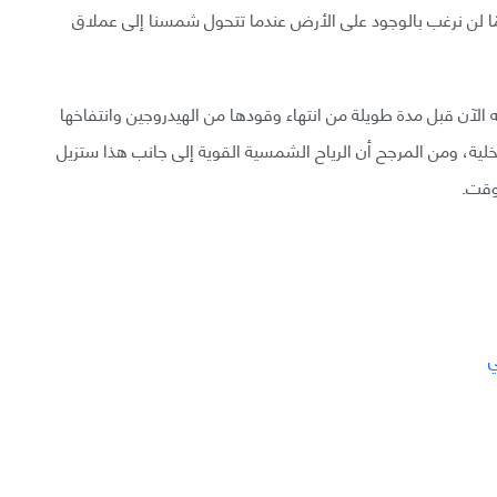
مًا لن نرغب بالوجود على الأرض عندما تتحول شمسنا إلى عملاق
آن قبل مدة طويلة من انتهاء وقودها من الهيدروجين وانتفاخها
لية، ومن المرجح أن الرياح الشمسية القوية إلى جانب هذا ستزيل
وقت.
ي