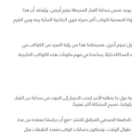
يوجد ضمن سحابة الغبار المحيطة بقزم أبيض، ويُعتقد أن هذا
المعدنية لكوكب أكبر دمرته قوى الجاذبية المدّية بينه وبين القزم
حول نجوم أخرى، فسيمكننا هذا من رؤية المزيد من الكواكب في
 المحاكاة دليلًا يساعدنا في فهم مكونات هذه الكواكب الخارجية.
 حول ما يتطلبه الأمر لتجنب الانجرار إلى الموت في سحابة من الغبار،
كبنا، تصبح المشكلة أكثر تعقيدًا.
الجامعة الصحفي المرافق للنشر: «مع أن دراستنا معقدة من عدة
تها طوال الوقت، وستكون حسابات كوكب متعدد الطبقات مثل