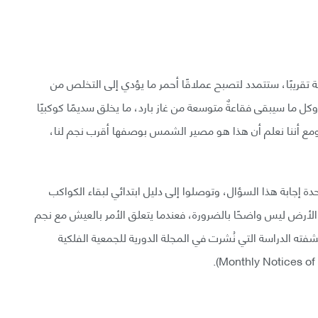
يدروجين من شمسنا بعد 5 مليارات سنة تقريبًا، ستتمدد لتصبح عملاقًا أحمر ما يؤدي إلى التخلص من
كل ما سيبقى فقاعةٌ متوسعة من غاز بارد، ما يخلق سديمًا كوكبيًا
مع أننا نعلم أن هذا هو مصير الشمس بوصفها أقرب نجم لنا،
ة إجابة هذا السؤال، وتوصلوا إلى دليل ابتدائي لبقاء الكواكب
 الأرض ليس واضحًا بالضرورة، فعندما يتعلق الأمر بالعيش مع نجم
 الدراسة التي نُشرت في المجلة الدورية للجمعية الفلكية