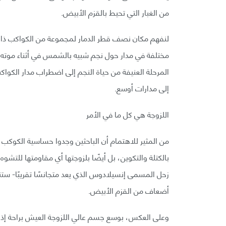
من الغبار التي تحيط بالقزم الأبيض.
لنفهم مكان نصف قطر الدمار لمجموعة من الكواكب ذات ا
مختلفة في مدار حول نجم شبيه بالشمس في أثناء موته م
المرحلة العنيفة من حياة النجم إلى اضطراب مدار الكواك
إلى مدارات أوسع.
اللزوجة هي كل ما في الأمر
من المثير للاهتمام أن الباحثين وجدوا حساسية الكوكب لل
بالكتلة والتكوين، بل أيضًا بلزوجتها أي مقاومتها للتشو
زحل المسمى إنسيلادوس الذي يعد متجانسًا تقريبًا- س
أضعاف من القزم الأبيض.
وعلى العكس، بوسع جسم عالي اللزوجة العيش براحة إذا