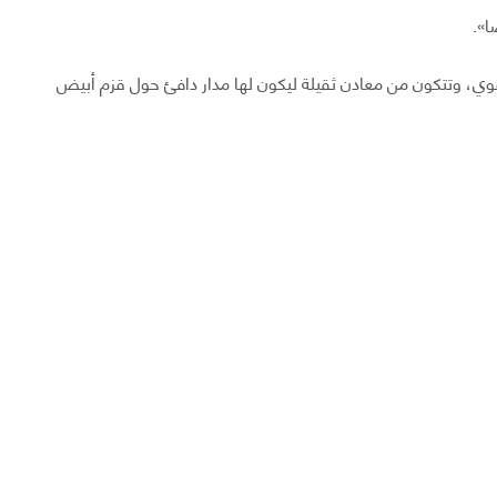
ا».
ي، وتتكون من معادن ثقيلة ليكون لها مدار دافئ حول قزم أبيض