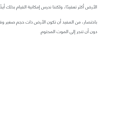
الأرض أكثر تعقيدًا، ولكننا ندرس إمكانية القيام بذلك أيضً
باختصار، من المفيد أن تكون الأرض ذات حجم صغير وقو
دون أن تنجر إلى الموت المحتوم.