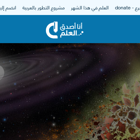
 - donate
العلم في هذا الشهر
مشروع التطور بالعربية
انضم إلين