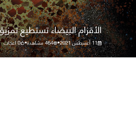
الأقزام البيضاء تستطيع تمزيق
11 أغسطس 2021
464
مشاهدة
0
اعجاب
•
•