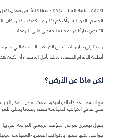
اكتشف علماء الفلك مؤخرًا جسمًا كثيفًا من معدن ثقيل 
الجسم، الذي ليس أضخم بكثير من كويكب كبير، كان النواة 
الأبيض، تاركًا وراءه قلبه المعدني عالي اللزوجة.
ونظرًا إلى تطور البحث عن الكواكب الخارجية التي تدور 
أنظمة الأقزام البيضاء، لذلك يأمل الباحثون أن تكون هذه
لكن ماذا عن الأرض؟
مع أن هذه المحاكاة الديناميكية قدمت بعض الأفكار الرئيسية
فهي تحاكي الكواكب المتجانسة فقط، وعندما يتعلق الأمر بكو
يقول ديمتري فيراس المؤلف الرئيسي للدراسة، في بيان 
جوانب، لكنها تتعلق بالكواكب الصخرية المتجانسة بني