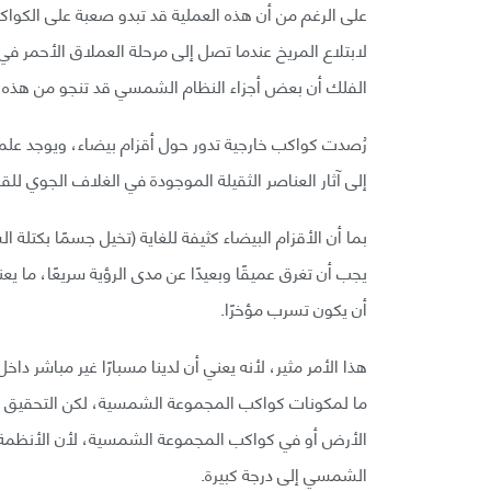
على الرغم من أن هذه العملية قد تبدو صعبة على الكواك
لابتلاع المريخ عندما تصل إلى مرحلة العملاق الأحمر 
الفلك أن بعض أجزاء النظام الشمسي قد تنجو من هذه ا
رُصدت كواكب خارجية تدور حول أقزام بيضاء، ويوجد علم خ
إلى آثار العناصر الثقيلة الموجودة في الغلاف الجوي للق
بما أن الأقزام البيضاء كثيفة للغاية (تخيل جسمًا بك
يجب أن تغرق عميقًا وبعيدًا عن مدى الرؤية سريعًا، ما 
أن يكون تسرب مؤخرًا.
هذا الأمر مثير، لأنه يعني أن لدينا مسبارًا غير مباشر د
ما لمكونات كواكب المجموعة الشمسية، لكن التحقيق ف
الأرض أو في كواكب المجموعة الشمسية، لأن الأنظمة ال
الشمسي إلى درجة كبيرة.