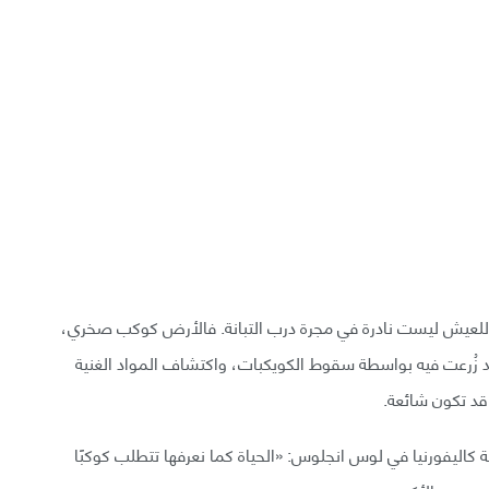
لحة للعيش ليست نادرة في مجرة درب التبانة. فالأرض كوكب صخري،
 قد زُرعت فيه بواسطة سقوط الكويكبات، واكتشاف المواد الغنية
 قد تكون شائعة.
 كاليفورنيا في لوس انجلوس: «الحياة كما نعرفها تتطلب كوكبًا