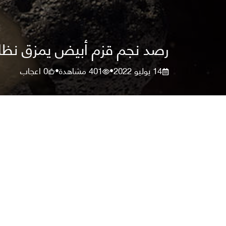
رصد نجم قزم أبيض يمزق نظامه
14 يوليو 2022
401
مشاهدة
0
اعجاب
•
•