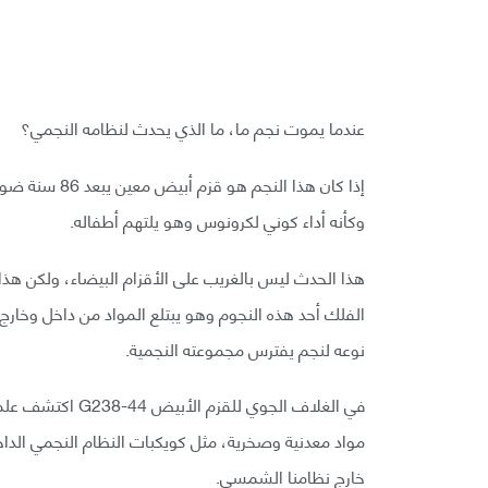
عندما يموت نجم ما، ما الذي يحدث لنظامه النجمي؟
إذا كان هذا الن
وكأنه أداء كوني لكرونوس وهو يلتهم أطفاله.
الفلك أحد هذه النجوم وهو يبتلع المواد من داخل وخار
نوعه لنجم يفترس مجموعته النجمية.
في الغلاف الجوي لل
مواد معدنية وصخرية، مثل كويكبات النظام النجمي الداخل
خارج نظامنا الشمسي.