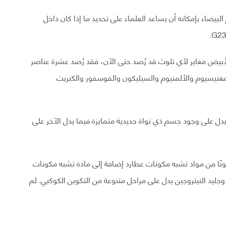
بيضاء بإمكانه أن يساعد العلماء على تحديد ما إذا كان داخل
بيض مغاير لأي تلوث قد رُصد حتى الآن، فقد رُصد عشرة عناصر
المغنيسيوم والألمنيوم والسيليكون والفوسفور والكبريت
ل يدل على وجود جسم ذي نواة حديدية متمايزة فيما يدل الآخر على
ونًا من مواد تشبه مكونات عطارد إضافة إلى مادة تشبه مكونات
 وجليد النيتروجين يدل على مراحل متنوعة من التكوين الكوكبي. لم