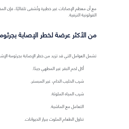
مع أن معظم الإصابات غير خطيرة وتُشفى تلقائيًا، فإن المض
القولونية النزفية.
من الأكثر عرضة لخطر الإصابة بجرثومة 
تشمل العوامل التي قد تزيد من خطر الإصابة بجرثومة الإشريك
أكل لحم البقر غير المطهي جيدًا.
شرب الحليب الخام، غير المبستر.
شرب المياه الملوثة.
التعامل مع الماشية.
تناول الطعام الملوث ببراز الحيوانات.