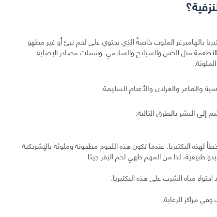
نزفية؟
البكتيريا بالهامبرغر الملوث خاصةً الذي يحتوي على لحم نيئ أو غير مطهو
ض الأطعمة مثل الخس والسبانخ والسلامي. وشملت مصادر الإصابة
الملوثة.
 إلى البشر بالطرق التالية:
طأ لهذه البكتيريا. عندما تكون هذه اللحوم مطحونة وملوثة بالإشريكية
بدو طبيعية، لذا من المهم طهي لحم البقر جيدًا.
حتواء مياه الشرب على هذه البكتيريا.
في مراكز الرعاية.