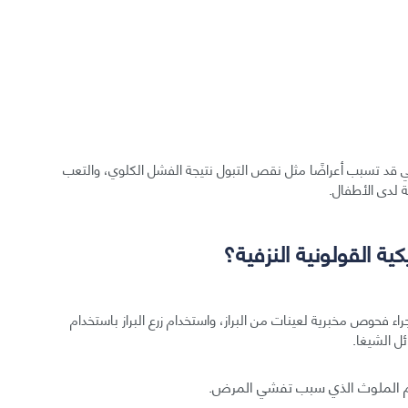
تي قد تسبب أعراضًا مثل نقص التبول نتيجة الفشل الكلوي، والتعب
 لدى الأطفال.
ة القولونية النزفية؟
جراء فحوص مخبرية لعينات من البراز، واستخدام زرع البراز باستخدام
ئل الشيغا.
لطعام الملوث الذي سبب تفشي المرض.