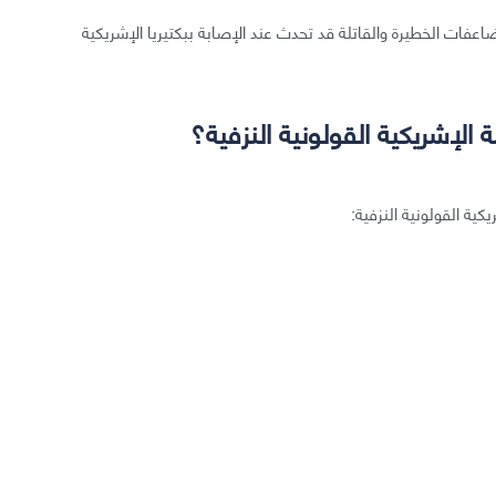
اعفات الخطيرة والقاتلة قد تحدث عند الإصابة ببكتيريا الإشريكية
الإشريكية القولونية النزفية؟
ية القولونية النزفية: