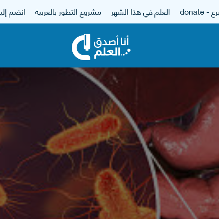
 - donate
العلم في هذا الشهر
مشروع التطور بالعربية
انضم إلين