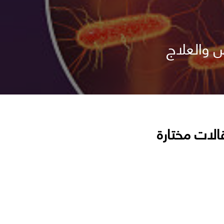
ص والعلاج
الات مختارة