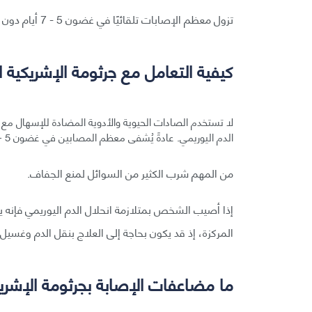
تزول معظم الإصابات تلقائيًا في غضون 5 - 7 أيام دون علاج، لكن بعض الإصابات قد تكون شديدة أو مهددة للحياة.
كيفية التعامل مع جرثومة الإشريكية ال
لا تستخدم الصادات الحيوية والأدوية المضادة للإسهال مع ه
الدم اليوريمي. عادةً يُشفى معظم المصابين في غضون 5 - 10 أيام.
من المهم شرب الكثير من السوائل لمنع الجفاف.
إذا أصيب الشخص بمتلازمة انحلال الدم اليوريمي فإنه ي
المركزة، إذ قد يكون بحاجة إلى العلاج بنقل الدم وغسيل 
ما مضاعفات الإصابة بجرثومة الإشريكي