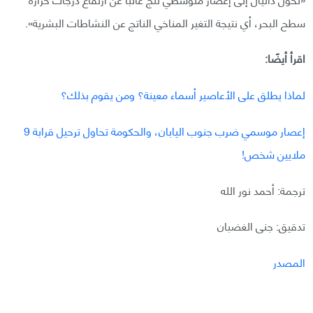
سطح البحر، أي نتيجة التغير المناخي الناتج عن النشاطات البشرية».
اقرأ أيضًا:
لماذا يطلق على الأعاصير أسماء معينة؟ ومن يقوم بذلك؟
إعصار موسمي ضرب جنوب اليابان، والحكومة تحاول ترحيل قرابة 9
ملايين شخص!
ترجمة: أحمد نور الله
تدقيق: جنى الغضبان
المصدر