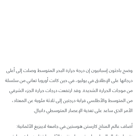
وضح باحثون إسبانيون إن درجة حرارة البحر المتوسط وصلت إلى أعلى
درجاتها على الإطلاق في يوليو، في حين كانت أوروبا تعاني من سلسلة
من موجات الحرارة الشديدة. وقد ارتفعت درجات حرارة الجزء الشرقي
من المتوسط والأطلسي قرابة درجتين إلى ثلاثة مئوية عن المعتاد،
الأمر الذي ساعد على تغذية الإعصار المتوسطي دانيال.
أضاف عالم المناخ كارستن هوستين في جامعة لايبزيغ الألمانية:
«تحول دانيال إلى إعصار متوسطي نتج غالبًا عن ارتفاع درجات حرارة