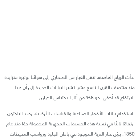
بدأت الرياح العاصفة تنقل الغبار من الصحاري إلى هوائنا بوتيرة متزايدة
منذ منتصف القرن التاسع عشر. تشير البيانات الجديدة إلى أن هذا
الارتفاع قد أخفى نحو 8% من آثار الاحتباس الحراري.
باستخدام بيانات الأقمار الصناعية والقياسات الأرضية، رصد الباحثون
ارتفاعًا ثابتًا في نسبة هذه الجسيمات المجهرية المحمولة جوًا منذ عام
1850. يبيّن غبار التربة الموجود في باطن الجليد ورواسب المحيطات