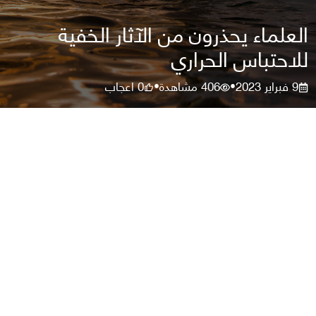
العلماء يحذرون من الآثار الخفية
للاحتباس الحراري
9 فبراير 2023
406
مشاهدة
0
اعجاب
•
•