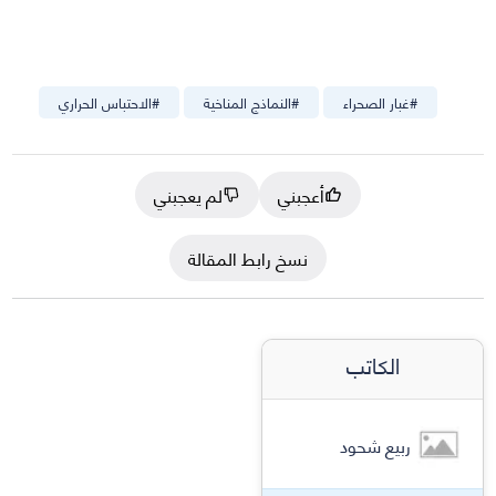
#
غبار الصحراء
#
النماذج المناخية
#
الاحتباس الحراري
أعجبني
لم يعجبني
نسخ رابط المقالة
الكاتب
ربيع شحود