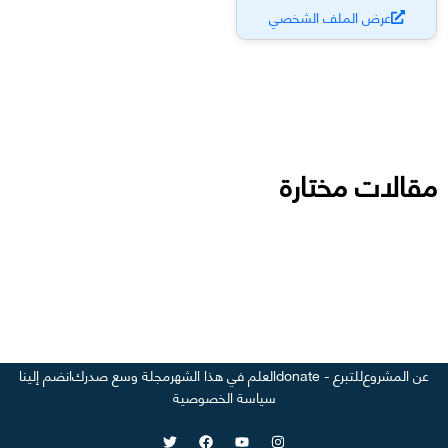
عرض الملف الشخصي
مقالات مختارة
عن المشروع
للتبرع - donate
العلم في هذا الشهر
مجلة وسع صدرك
انضم إلينا
سياسة الخصوصية