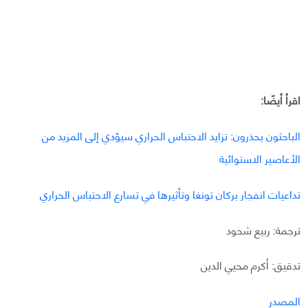
اقرأ أيضًا:
الباحثون يحذرون: تزايد الاحتباس الحراري سيؤدي إلى المزيد من
الأعاصير الاستوائية
تداعيات انفجار بركان تونغا وتأثيرها في تسارع الاحتباس الحراري
ترجمة: ربيع شحود
تدقيق: أكرم محيي الدين
المصدر