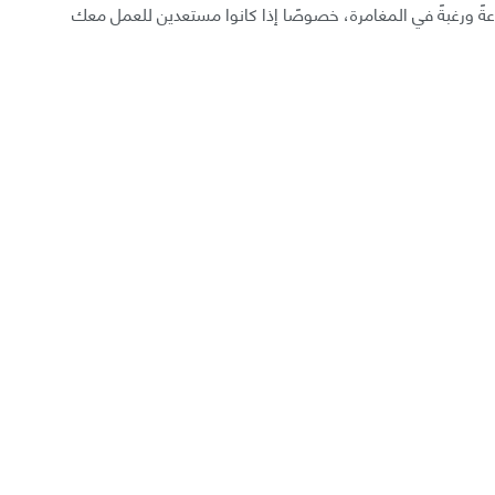
ةً ورغبةً في المغامرة، خصوصًا إذا كانوا مستعدين للعمل معك