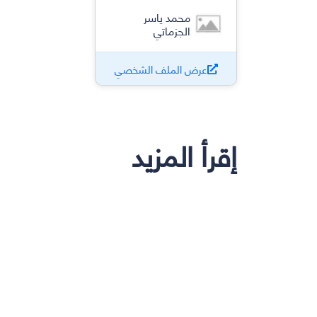
محمد ياسر
الجزماتي
عرض الملف الشخصي
إقرأ المزيد