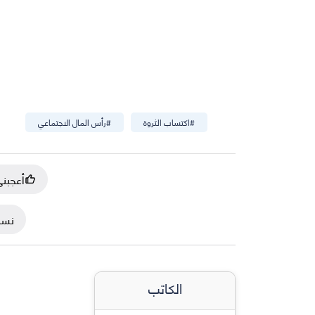
#
اكتساب الثروة
#
رأس المال الاجتماعي
أعجبن
نسخ
الكاتب