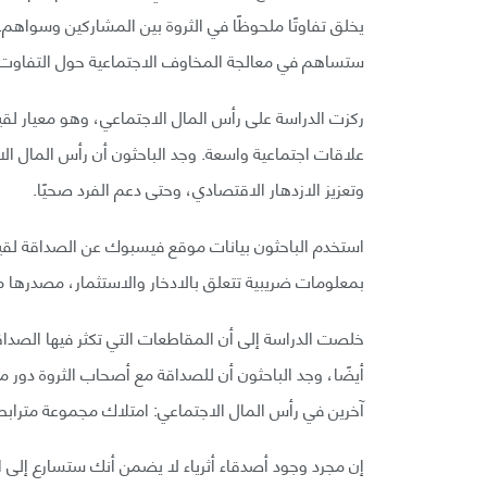
يخلق تفاوتًا ملحوظًا في الثروة بين المشاركين وسواه
ستساهم في معالجة المخاوف الاجتماعية حول التفاوت ف
ركزت الدراسة على رأس المال الاجتماعي، وهو معيار لق
علاقات اجتماعية واسعة. وجد الباحثون أن رأس المال الاجتم
وتعزيز الازدهار الاقتصادي، وحتى دعم الفرد صحيًا.
استخدم الباحثون بيانات موقع فيسبوك عن الصداقة لقيا
بمعلومات ضريبية تتعلق بالادخار والاستثمار، مصدرها م
خلصت الدراسة إلى أن المقاطعات التي تكثر فيها الصداقا
أيضًا، وجد الباحثون أن للصداقة مع أصحاب الثروة دور
آخرين في رأس المال الاجتماعي: امتلاك مجموعة متراب
إن مجرد وجود أصدقاء أثرياء لا يضمن أنك ستسارع إلى اس