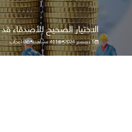
الاختيار الصحيح للأصدقاء قد 
5 ديسمبر 2024
411
مشاهدة
0
اعجاب
•
•