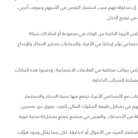
م. إن محاولة فهم سبب استثمار البعض في الأسهم وعزوف آخرين،
ي توزيع الدخل.
ياس الثروة الناتجة من كونك في مجموعة أو امتلاكك شبكة
اعي يؤثر إيجابيًا في الأفراد والجماعات بتحفيز الابتكار والإبداع
س جوانب مختلفة في العلاقات الاجتماعية، ودمجوا هذه البيانات
صلحة الضرائب الداخلية.
ت مع الأشخاص الأثرياء ترتفع فيها نسبة الادخار والاستثمار.
 مهم في تشكيل طبيعة السلوك المالي للفرد، يفوق دور عنصرين
طة من الأصدقاء، والعيش في مجتمع يتمتع بمشاركة مدنية قوية.
تثمار المزيد من الأموال أو ادخارها، لكن ربما يقلل وجود هؤلاء