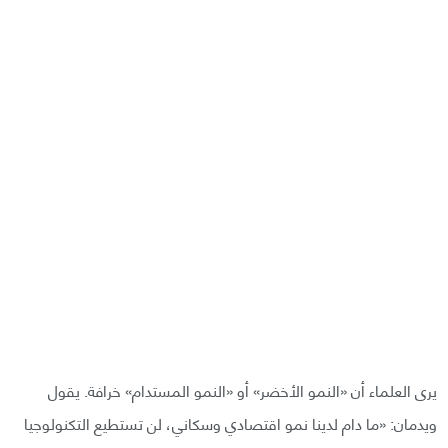
يرى العلماء أن «النمو الأخضر» أو «النمو المستدام» خرافة. يقول
ويدمان: «ما دام لدينا نمو اقتصادي وسكاني، لن تستطيع التكنولوجيا