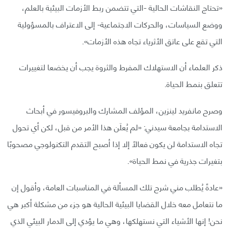
«تحتاج النقاشات الحالية -التي تتضمن ربط الأزمات البيئية بالعلم،
ووضع السياسات، والحركات الاجتماعية- إلى الاعتراف بالمسؤولية
التي تقع على عاتق الأثرياء تجاه هذه الأزمات».
ذكر العلماء أن الاستهلاك المفرط والثروة يجب أن يخضعا لتغييرات
تتعلق بنمط الحياة.
وصرح مانفريد لينزين، المؤلف المشارك والبروفيسور في أبحاث
الاستدامة بجامعة سيدني: «لم يُعلَن هذا الأمر من قبل، لكن أي تحول
تجاه الاستدامة لن يكون فعالًا إلا إذا أصبح التقدم التكنولوجي مصحوبًا
بتغيرات جذرية في نمط الحياة».
«عادةً يُطلب مني شرح تلك المسألة في المناسبات العامة، وأقول إن
ما نتعامل معه خلال القضايا البيئية الحالية هو جزء من مشكلة أكبر هي
نحن! إنها الأشياء التي نستهلكها، وهي ما يؤدي إلى الدمار البيئي الذي