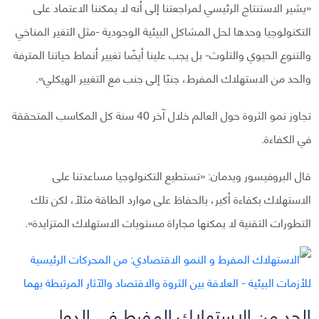
«يشير الاستنتاج الرئيسي لمراجعتنا إلى أنه لا يمكننا الاعتماد على
التكنولوجيا وحدها لحل المشاكل البيئية الوجودية -مثل التغير المناخي
والتنوع الحيوي والتلوث- بل يجب علينا أيضًا تغيير أنماط حياتنا المترفة
والحد من الاستهلاك المفرط، جنبًا إلى جنب مع التغيير الهيكلي».
تجاوز نمو الثروة حول العالم خلال آخر 40 سنة كل المكاسب المتحققة
في الكفاءة.
قال البروفيسور ويدمان: «تستطيع التكنولوجيا مساعدتنا على
الاستهلاك بكفاءة أكبر، بالحفاظ على موارد الطاقة مثلًا، لكن تلك
التطورات التقنية لا يمكنها مجاراة مستويات الاستهلاك المتزايدة».
الحد من الاستهلاك المفرط في الدول