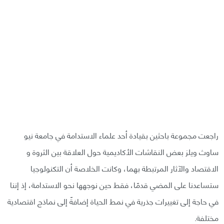
راجعت مجموعة باحثين بقيادة أحد علماء الاستدامة في جامعة نيو
ساوث ويلز بعض النقاشات الأكاديمية حول العلاقة بين الثروة و
الاقتصاد والآثار المرتبطة بهما، وكانت الخلاصة أن التكنولوجيا
ستساعدنا على المضي قدمًا، فقط حين نوجهها نحو الاستدامة، إذ إننا
في حاجة إلى تغييرات جذرية في نمط الحياة إضافةً إلى نماذج اقتصادية
مختلفة.