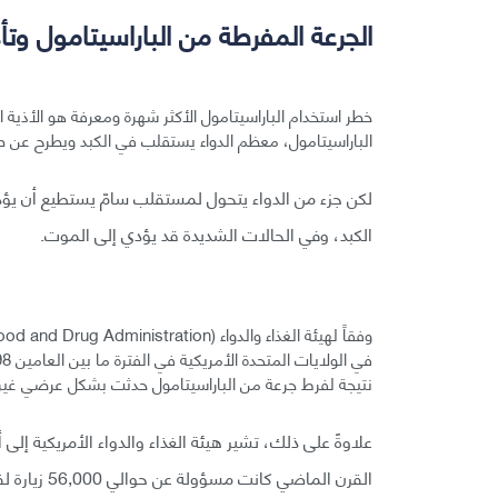
الجرعة المفرطة من الباراسيتامول وتأذ
خطر استخدام الباراسيتامول الأكثر شهرة ومعرفة هو الأذية ال
الباراسيتامول، معظم الدواء يستقلب في الكبد ويطرح عن ط
لكن جزء من الدواء يتحول لمستقلب سامّ يستطيع أن يؤذي ال
الكبد، وفي الحالات الشديدة قد يؤدي إلى الموت.
نتيجة لفرط جرعة من الباراسيتامول حدثت بشكل عرضي غي
علاوةً على ذلك، تشير هيئة الغذاء والدواء الأمريكية إل