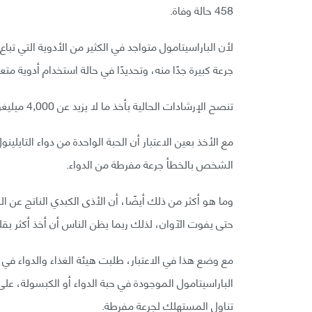
458 حالة وفاة.
لأن الباراسيتامول متواجد في الكثير من الأدوية التي ت
جرعة كبيرة جدًا منه، وتحديدًا في حالة استخدام أدوية متع
تنصح الإرشادات الحالية بأخذ ما لا يزيد عن 4,000 ميليغرام أي 4 غرام من الباراسيتامول يوميًا.
الشخص بالخطأ جرعة مفرطة من الدواء.
وما هو أكثر من ذلك أيضًا، أن الأذى الكبدي الناتج عن 
حتى يفوت الآوان، لذلك ربما يظن الناس أن أخذ أكثر بقل
تناول المستهلك لجرعة مفرطة.