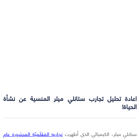
اعادة تحليل تجارب ستانلي ميلر المنسية عن نشأة
الحياة!
ستانلي ميلر، الكيميائي الذي أظهرت
تجاربه المَعْلَميّة المنشورة عام