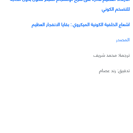
للتضخم الكوني
اشعاع الخلفية الكونية الميكروي : بقايا الانفجار العظيم
المصدر
ترجمة: محمد شريف
تدقيق: رند عصام