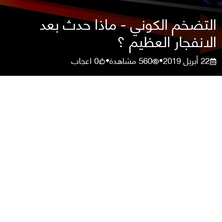
التضخم الكوني - ماذا حدث بعد
الانفجار العظيم ؟
22 أبريل 2019
560
مشاهدة
0
اعجاب
•
•