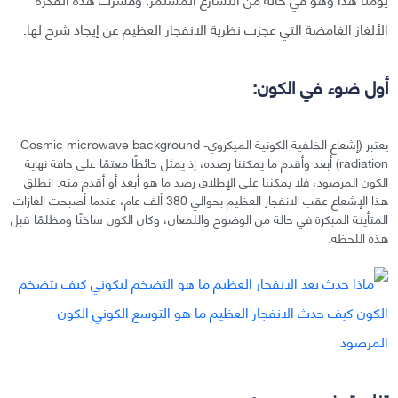
الألغاز الغامضة التي عجزت نظرية الانفجار العظيم عن إيجاد شرح لها.
أول ضوء في الكون:
يعتبر (إشعاع الخلفية الكونية الميكروي- Cosmic microwave background
radiation) أبعد وأقدم ما يمكننا رصده، إذ يمثل حائطًا معتمًا على حافة نهاية
الكون المرصود، فلا يمكننا على الإطلاق رصد ما هو أبعد أو أقدم منه. انطلق
هذا الإشعاع عقب الانفجار العظيم بحوالي 380 ألف عام، عندما أصبحت الغازات
المتأينة المبكرة في حالة من الوضوح واللمعان، وكان الكون ساخنًا ومظلمًا قبل
هذه اللحظة.