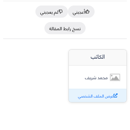
أعجبني
لم يعجبني
نسخ رابط المقالة
الكاتب
محمد شريف
عرض الملف الشخصي