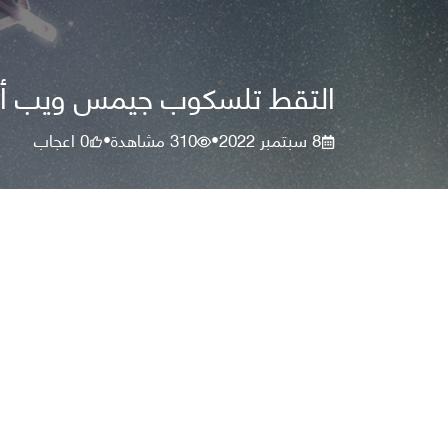
التقط تلسكوب جيمس ويب أول صورة لكوك
8 سبتمبر 2022
310
مشاهدة
0
اعجاب
•
•