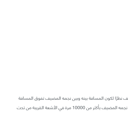
H) من ضوء نجمه المضيف نظرًا لكون المسافة بينه وبين نجمه المضيف تفوق المسافة
بين الأرض والشمس 100 مرة، لكنه لا يزال أضعف من نجمه المضيف بأكثر من 10000 مرة في الأشعة القريبة من تحت