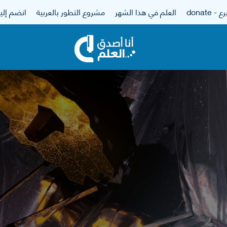
 - donate
العلم في هذا الشهر
مشروع التطور بالعربية
انضم إلين