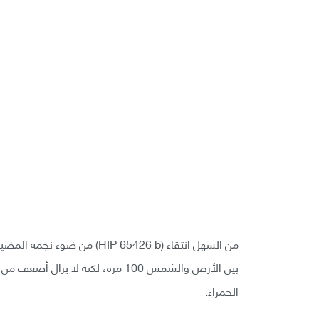
من السهل انتقاء (IP 65426 b
الحمراء.