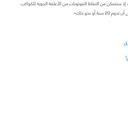
ًا، إذ سنتمكن من التقاط الفوتونات من الأغلفة الجوية للكواكب
أو نحو ذلك».
ي
!