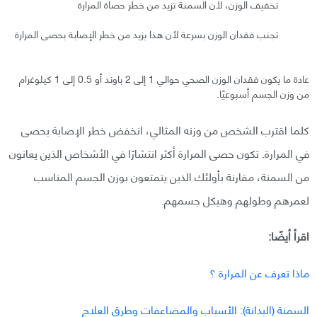
تخفيف الوزن، لأن السمنة تزيد من خطر حصاة المرارة
تجنب فقدان الوزن بسرعة لأن هذا يزيد من خطر الإصابة بحصى المرارة
عادة ما يكون فقدان الوزن الصحي حوالي 1 إلى 2 باوند أو 0.5 إلى 1 كيلوغرام
من وزن الجسم أسبوعيًا.
كلما اقترب الشخص من وزنه المثالي، انخفض خطر الإصابة بحصى
في المرارة. تكون حصى المرارة أكثر انتشارًا في الأشخاص الذين يعانون
من السمنة، مقارنة بأولئك الذين يتمتعون بوزن الجسم المناسب
لعمرهم وطولهم وهيكل جسمهم.
اقرأ أيضًا:
ماذا تعرف عن المرارة ؟
السمنة (البدانة): الأسباب والمضاعفات وطرق العلاج