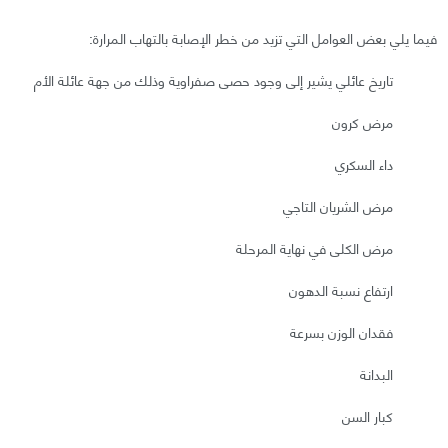
فيما يلي بعض العوامل التي تزيد من خطر الإصابة بالتهاب المرارة:
تاريخ عائلي يشير إلى وجود حصى صفراوية وذلك من جهة عائلة الأم
مرض كرون
داء السكري
مرض الشريان التاجي
مرض الكلى في نهاية المرحلة
ارتفاع نسبة الدهون
فقدان الوزن بسرعة
البدانة
كبار السن