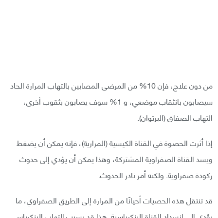
من دون علاج، فإن 10% من المرضى المصابين بالتهاب المرارة الحاد
سيصابون بانثقاب موضعي، و 1% سوف يصابون بثقوب أخرى،
التهاب الصفاق (البرتوان).
إذا أثرت الحصوة في القناة الكيسية (المرارية)، فإنه يمكن أن يضغط
ويسد القناة الصفراوية المشتركة، وهذا يمكن أن يؤدي إلى حدوث
ركودة صفراوية. ولكنه أمر نادر الحدوث.
قد تنتقل هذه الحصيات أحيانًا من المرارة إلى الطريق الصفراوي، ما
يؤدي إلى انسداد القناة البنكرياسية. هذا قد يسبب التهاب البنكرياس.