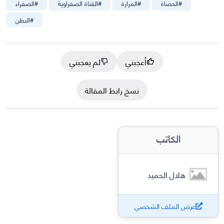
#
الحصاة
#
المرارة
#
القناة الصفراوية
#
الصفراء
#
البطن
أعجبني
لم يعجبني
نسخ رابط المقالة
الكاتب
هلال الحميد
عرض الملف الشخصي