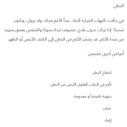
البطن.
في حالات التهاب المرارة الحاد، يبدأ الألم فجاة، ولا يزول، ويكون
شديدًا. إذا تركت بدون علاج، فسوف تزداد سوءًا والتنفس بعمق سيزيد
من شدة الألم. قد ينتشر الألم من البطن إلى الكتف الأيمن أو الظهر.
أعراض أخرى تتضمن:
انتفاخ البطن
تألم في الجانب العلوي الأيمن من البطن
شهية ناقصة أو معدومة
غثيان
إقياء