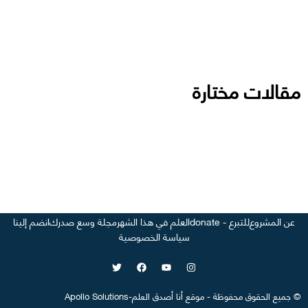
مقالات مختارة
عن المشروع
للتبرع - donate
العلم في هذا الشهر
مجلة وسع صدرك
انضم إلينا
سياسة الخصوصية
©
جميع الحقوق محفوظة
-
موقع
أنا أصدق العلم
-
Apollo Solutions