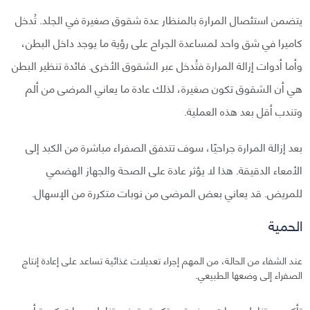
يتضمن استئصال المرارة بالمنظار عدة شقوق صغيرة في الجلد. تُدخل
كاميرا في شق واحد لمساعدة الجراح على رؤية ما يوجد داخل البطن،
وأما أدوات إزالة المرارة فتُدخل عبر الشقوق الأخرى. فائدة تنظير البطن
هي أن الشقوق تكون صغيرة، لذلك عادة ما يعاني المرضى من ألم
وتندب أقل بعد هذه العملية.
بعد إزالة المرارة جراحيًا، سوف تتدفق الصفراء مباشرة من الكبد إلى
الأمعاء الدقيقة. هذا لا يؤثر عادة على الصحة والجهاز الهضمي
للمريض. قد يعاني بعض المرضى من نوبات متكررة من الإسهال.
الحمية
عند الشفاء من الحالة، من المهم إجراء تعديلات غذائية تساعد على إعادة إنتاج
الصفراء إلى وضعها الطبيعي.
تأكد من تناول وجبات صغيرة ومتكررة وتجنب تناول وجبات كبيرة أو