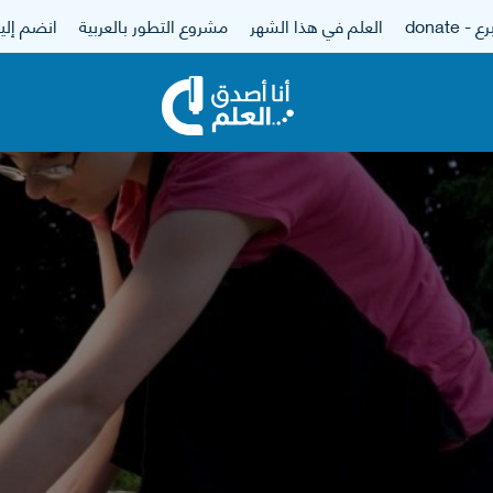
 - donate
العلم في هذا الشهر
مشروع التطور بالعربية
انضم إلين