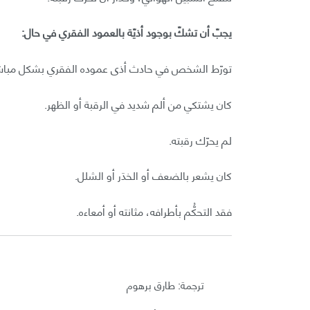
يجبّ أن تشكّ بوجود أذيّة بالعمود الفقري في حال:
تورّط الشخص في حادث أذى عموده الفقري بشكل مباشر،
كان يشتكي من ألم شديد في الرقبة أو الظهر.
لم يحرّك رقبته.
كان يشعر بالضعف أو الخدَر أو الشلل.
فقد التحكُّم بأطرافه، مثانته أو أمعاءه.
ترجمة: طارق برهوم