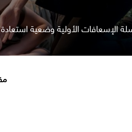
لة الإسعافات الأولية وضعية استعادة 
مق