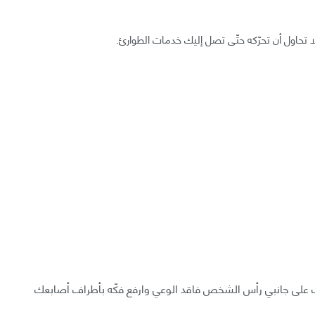
 تحاول أن تحرّكه حتّى تصل إليك خدمات الطوارئ.
ك على جانبي رأس الشخص فاقد الوعي وارفع فكّه بأطراف أصابعك