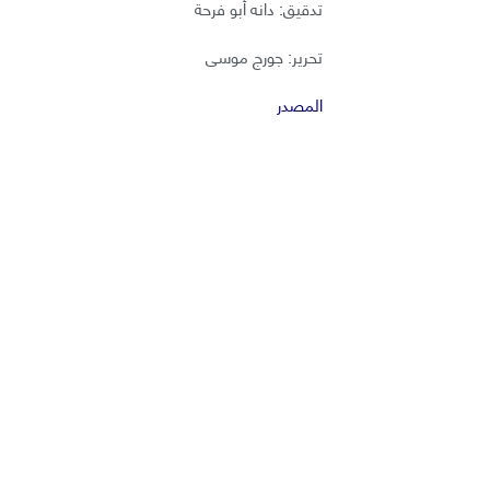
تدقيق: دانه أبو فرحة
تحرير: جورج موسى
المصدر