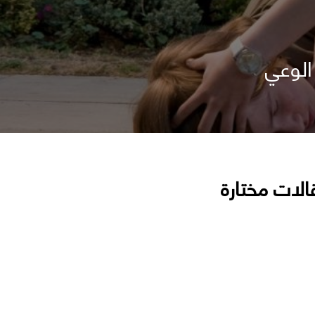
الوعي
الات مختارة