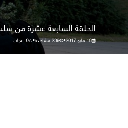
الحلقة السابعة عشرة من سلس
18 مايو 2017
239
مشاهدة
0
اعجاب
•
•