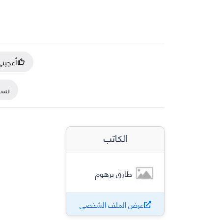
أعجبن
نسخ
الكاتب
طارق برهوم
عرض الملف الشخصي