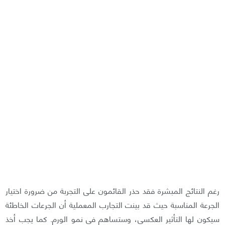
رغم النتائج المبشرة فقد حذر القائمون على التجربة من ضرورة اختيار
الجرعة المناسبة حيث قد بينت التجارب المعملية أن الجرعات الخاطئة
سيكون لها التأثير العكسي، وستساهم في نمو الورم. كما يجب أخذ