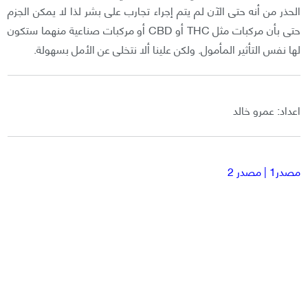
الحذر من أنه حتى الآن لم يتم إجراء تجارب على بشر لذا لا يمكن الجزم
حتى بأن مركبات مثل THC أو CBD أو مركبات صناعية منهما ستكون
لها نفس التأثير المأمول. ولكن علينا ألا نتخلى عن الأمل بسهولة.
اعداد: عمرو خالد
مصدر
1 |
مصدر 2