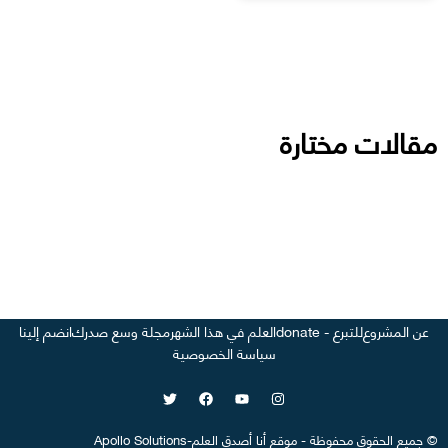
مقالات مختارة
عن المشروع
للتبرع - donate
العلم في هذا الشهر
مجلة وسع صدرك
انضم إلينا
سياسة الخصوصية
©
جميع الحقوق محفوظة
-
موقع
أنا أصدق العلم
-
Apollo Solutions