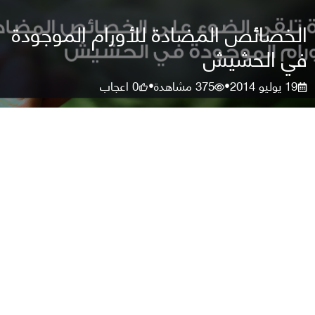
الخصائص المضادة للأورام الموجودة
في الحشيش
19 يوليو 2014
375
مشاهدة
0
اعجاب
•
•