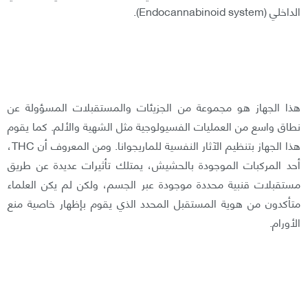
الداخلي (Endocannabinoid system).
هذا الجهاز هو مجموعة من الجزيئات والمستقبلات المسؤولة عن
نطاق واسع من العمليات الفسيولوجية مثل الشهية والألم. كما يقوم
هذا الجهاز بتنظيم الآثار النفسية للماريجوانا. ومن المعروف أن THC،
أحد المركبات الموجودة بالحشيش، يمتلك تأثيرات عديدة عن طريق
مستقبلات قنبية محددة موجودة عبر الجسم، ولكن لم يكن العلماء
متأكدون من هوية المستقبل المحدد الذي يقوم بإظهار خاصية منع
الأورام.