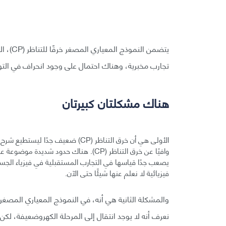
تجارب مخبرية، وهناك احتمال على وجود انحراف في التوا
هناك مشكلتان كبيرتان
الأولى هي أن خرق التناظر (CP) ضعي
فيزيائية لا نعلم عنها شيئًا حتى الآن.
والمشكلة الثانية هي أنه، في النموذج المعياري المصغر، 
نعرف أنه لا يوجد انتقال إلى المرحلة الكهروضعيفة، لكن