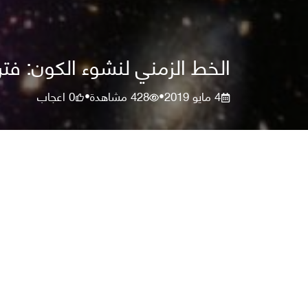
الخط الزمني لنشوء الكون: فترة
4 مايو 2019
428
مشاهدة
0
اعجاب
•
•