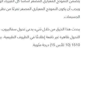
يتضمن النموذج المعياري المصغر أساسًا كل الفيزياء ا
ويجب أن يكون النموذج المعياري المصغر تفرعًا من نظري
الجسيمات.
التحول ظاهرة غير نافعة إطلاقًا في الظروف الطبيعية، بين
1510 (10 للأس 15) درجة مئوية.