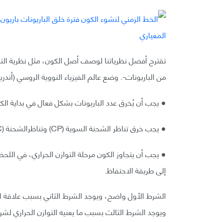
تقترح أفضل نظرياتنا لوصف أصل الكون، مثل نظرية التض
من الباريونات-. وضع عالم الفيزياء النووية الروسي (أندر
● يجب أن يُخرق عدد الباريونات بشكل فعال في بداية الك
● يجب خرق تناظر الشحنة السوية (CP) وتناظرالشحنة (C) المتماثلة.
● يجب أن يتجاوز الكون مرحلة التوازن الحراري، في اللحظ
إلى طريقة الاحتفاظ.