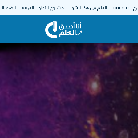
 - donate
العلم في هذا الشهر
مشروع التطور بالعربية
انضم إلين