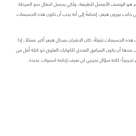
صغر هو الوصف الأفضل للطبيعة، ولكي يحصل انتقال نحو المرحلة
جانب بوزون هيغز، إضافةً إلى أنه يجب أن تكون هذه الجسيمات
ذه الجسيمات ثقيلةً، كان الاقتران بمجال هيغز أكبر. فمثلًا، إذا
 عندها أن يكون المرافق العددي للكوارك العلوي ذو كتلة أقل من