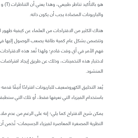
والباريونات المضادة يجب أن يكون ذاته.
هناك الكثير من الاقتراحات من العلماء عن كيفية ظهور الب
وتتضمن بشكل عام كمية طاقة يصعب الوصول إليها في ا
فهم الأمر في أي وقت قادم؛ ولهذا تُعد هذه الاقتراحات
لاختبار هذه التخمينات، وذلك عن طريق إيجاد افتراضات
المنشود.
يُعد التخليق الكهروضعيف للباريونات اقتراحًا أنيقًا قد
باستخدام الفيزياء التي نعرفها فقط، أو تلك التي سنطب
يمكن شرح الاقتراح كما يلي؛ إنه على الرغم من عدم ملاح
النظرية المصغرة المعاصرة لفيزياء الجسيمات- تُخمن أ