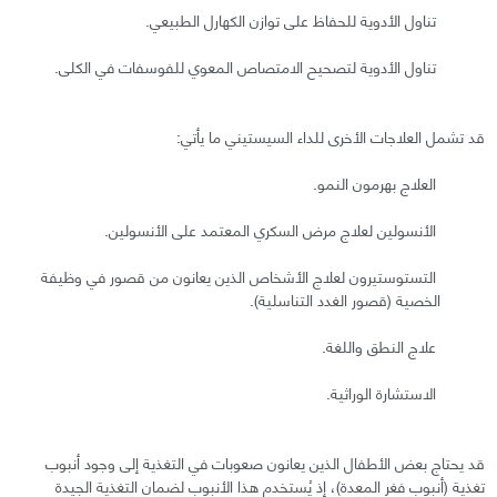
تناول الأدوية للحفاظ على توازن الكهارل الطبيعي.
تناول الأدوية لتصحيح الامتصاص المعوي للفوسفات في الكلى.
قد تشمل العلاجات الأخرى للداء السيستيني ما يأتي:
العلاج بهرمون النمو.
الأنسولين لعلاج مرض السكري المعتمد على الأنسولين.
التستوستيرون لعلاج الأشخاص الذين يعانون من قصور في وظيفة
الخصية (قصور الغدد التناسلية).
علاج النطق واللغة.
الاستشارة الوراثية.
قد يحتاج بعض الأطفال الذين يعانون صعوبات في التغذية إلى وجود أنبوب
تغذية (أنبوب فغر المعدة)، إذ يُستخدم هذا الأنبوب لضمان التغذية الجيدة