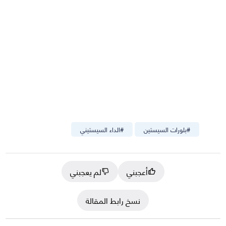
#
بلورات السيستين
#
الداء السيستيني
أعجبني
لم يعجبني
نسخ رابط المقالة