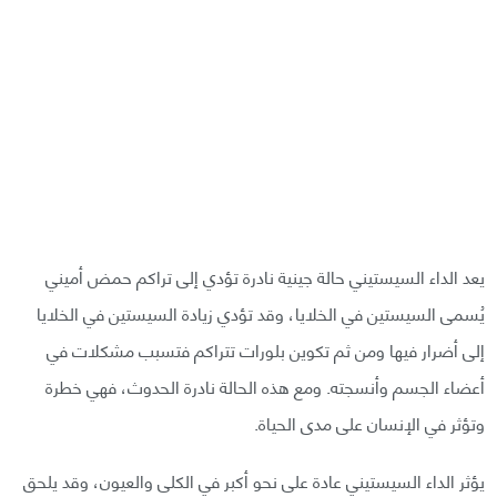
يعد الداء السيستيني حالة جينية نادرة تؤدي إلى تراكم حمض أميني
يُسمى السيستين في الخلايا، وقد تؤدي زيادة السيستين في الخلايا
إلى أضرار فيها ومن ثم تكوين بلورات تتراكم فتسبب مشكلات في
أعضاء الجسم وأنسجته. ومع هذه الحالة نادرة الحدوث، فهي خطرة
وتؤثر في الإنسان على مدى الحياة.
يؤثر الداء السيستيني عادة على نحو أكبر في الكلى والعيون، وقد يلحق