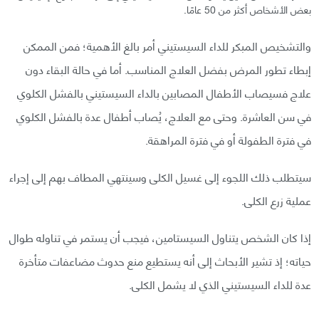
بعض الأشخاص أكثر من 50 عامًا.
والتشخيص المبكر للداء السيستيني أمر بالغ الأهمية؛ فمن الممكن
إبطاء تطور المرض بفضل العلاج المناسب. أما في حالة البقاء دون
علاج فسيصاب الأطفال المصابين بالداء السيستيني بالفشل الكلوي
في سن العاشرة. وحتى مع العلاج، يُصاب أطفال عدة بالفشل الكلوي
في فترة الطفولة أو في فترة المراهقة.
سيتطلب ذلك اللجوء إلى غسيل الكلى وسينتهي المطاف بهم إلى إجراء
عملية زرع الكلى.
إذا كان الشخص يتناول السيستامين، فيجب أن يستمر في تناوله طوال
حياته؛ إذ تشير الأبحاث إلى أنه يستطيع منع حدوث مضاعفات متأخرة
عدة للداء السيستيني الذي لا يشمل الكلى.