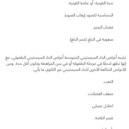
ندبة القرنية، أو عتامة القرنية.
الحساسية للضوء (رهاب الضوء).
فقدان البصر.
صعوبة في البلع (عسر البلع).
تشبه أعراض الداء السيستيني المتوسط أعراض الداء السيستيني الطفولي، مع
إنها تظهر لاحقًا في مرحلة الطفولة أو في سن المراهقة وتكون أقل حدة. ومن
الأعراض الشائعة الأخرى للداء السيستيني غير الكلوي ما يأتي:
التعب.
ضعف العضلات.
اعتلال عضلي.
قصر القامة.