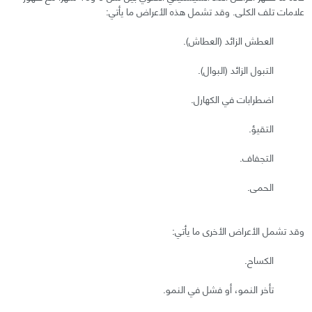
علامات تلف الكلى. وقد تشمل هذه الأعراض ما يأتي:
العطش الزائد (العطاش).
التبول الزائد (البوال).
اضطرابات في الكهارل.
التقيؤ.
التجفاف.
الحمى.
وقد تشمل الأعراض الأخرى ما يأتي:
الكساح.
تأخر النمو، أو فشل في النمو.