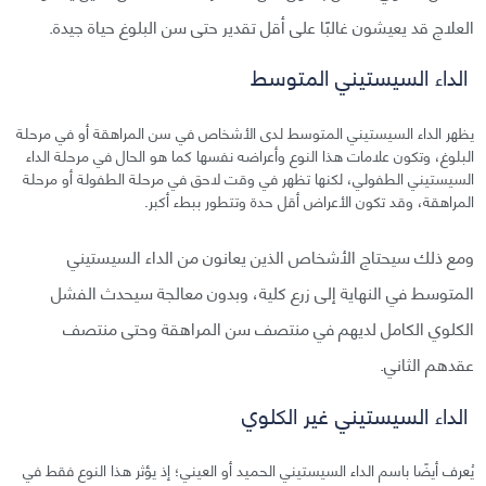
العلاج قد يعيشون غالبًا على أقل تقدير حتى سن البلوغ حياة جيدة.
الداء السيستيني المتوسط
يظهر الداء السيستيني المتوسط لدى الأشخاص في سن المراهقة أو في مرحلة
البلوغ، وتكون علامات هذا النوع وأعراضه نفسها كما هو الحال في مرحلة الداء
السيستيني الطفولي، لكنها تظهر في وقت لاحق في مرحلة الطفولة أو مرحلة
المراهقة، وقد تكون الأعراض أقل حدة وتتطور ببطء أكبر.
ومع ذلك سيحتاج الأشخاص الذين يعانون من الداء السيستيني
المتوسط في النهاية إلى زرع كلية، وبدون معالجة سيحدث الفشل
الكلوي الكامل لديهم في منتصف سن المراهقة وحتى منتصف
عقدهم الثاني.
الداء السيستيني غير الكلوي
يُعرف أيضًا باسم الداء السيستيني الحميد أو العيني؛ إذ يؤثر هذا النوع فقط في