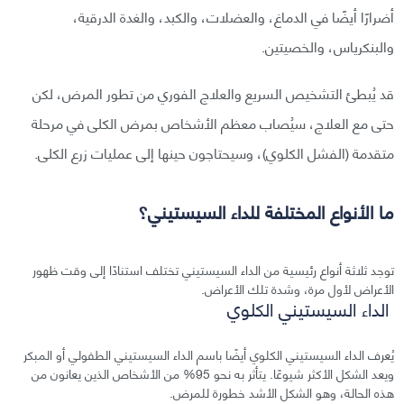
أضرارًا أيضًا في الدماغ، والعضلات، والكبد، والغدة الدرقية،
والبنكرياس، والخصيتين.
قد يُبطئ التشخيص السريع والعلاج الفوري من تطور المرض، لكن
حتى مع العلاج، سيُصاب معظم الأشخاص بمرض الكلى في مرحلة
متقدمة (الفشل الكلوي)، وسيحتاجون حينها إلى عمليات زرع الكلى.
ما الأنواع المختلفة للداء السيستيني؟
توجد ثلاثة أنواع رئيسية من الداء السيستيني تختلف استنادًا إلى وقت ظهور
الأعراض لأول مرة، وشدة تلك الأعراض.
الداء السيستيني الكلوي
يُعرف الداء السيستيني الكلوي أيضًا باسم الداء السيستيني الطفولي أو المبكر
ويعد الشكل الأكثر شيوعًا. يتأثر به نحو 95% من الأشخاص الذين يعانون من
هذه الحالة، وهو الشكل الأشد خطورة للمرض.